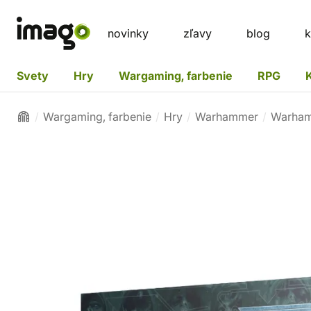
novinky
zľavy
blog
k
Svety
Hry
Wargaming, farbenie
RPG
Wargaming, farbenie
Hry
Warhammer
Warham