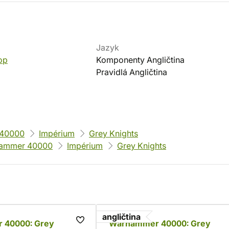
Jazyk
op
Komponenty Angličtina
Pravidlá Angličtina
40000
Impérium
Grey Knights
ammer 40000
Impérium
Grey Knights
angličtina
 40000: Grey
Warhammer 40000: Grey