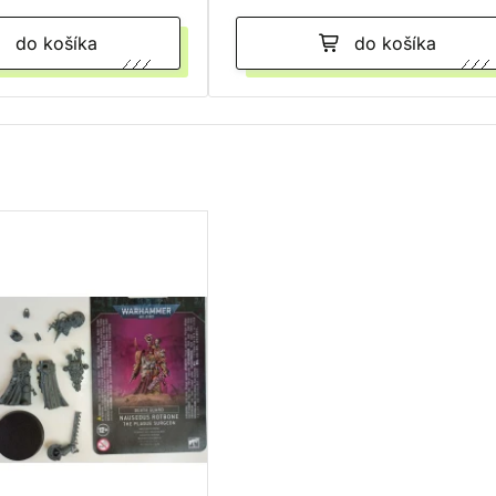
do košíka
do košíka