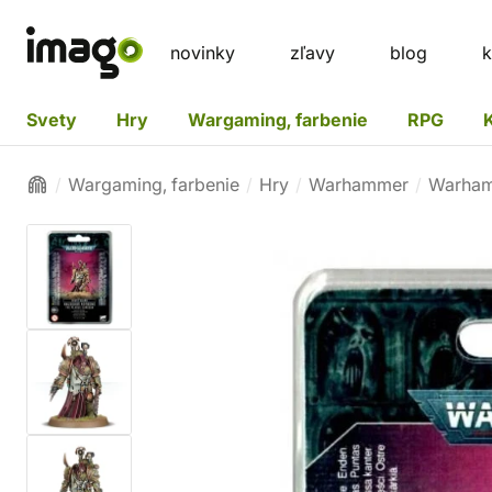
novinky
zľavy
blog
k
Svety
Hry
Wargaming, farbenie
RPG
Wargaming, farbenie
Hry
Warhammer
Warham