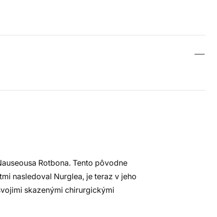
 Nauseousa Rotbona. Tento pôvodne
tmi nasledoval Nurglea, je teraz v jeho
vojimi skazenými chirurgickými