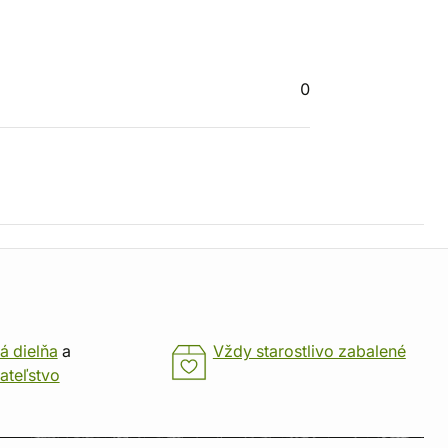
0
á dielňa
a
Vždy starostlivo zabalené
ateľstvo