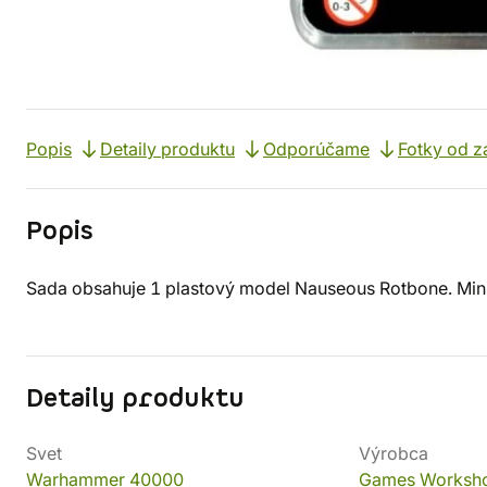
Popis
Detaily produktu
Odporúčame
Fotky od z
Popis
Sada obsahuje 1 plastový model Nauseous Rotbone. Minia
Detaily produktu
Svet
Výrobca
Warhammer 40000
Games Worksh