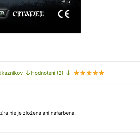
ákazníkov
Hodnotení (2)
ra nie je zložená ani nafarbená.