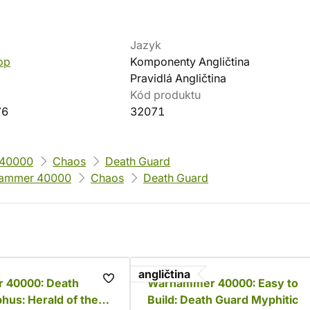
Jazyk
op
Komponenty Angličtina
Pravidlá Angličtina
Kód produktu
76
32071
40000
Chaos
Death Guard
ammer 40000
Chaos
Death Guard
angličtina
 40000: Death
Warhammer 40000: Easy to
hus: Herald of the
Build: Death Guard Myphitic