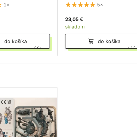
1×
5×
23,05 €
skladom
do košíka
do košíka