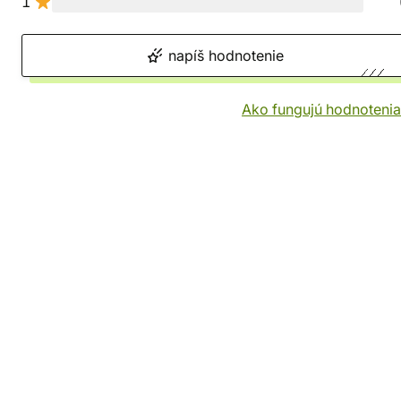
1
napíš hodnotenie
Ako fungujú hodnotenia