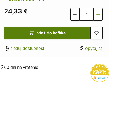
24,33 €
vlož do košíka
sleduj dostupnosť
opýtaj sa
60 dní na vrátenie