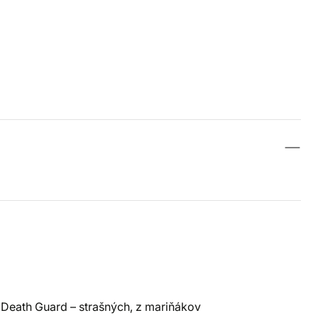
 Death Guard – strašných, z mariňákov