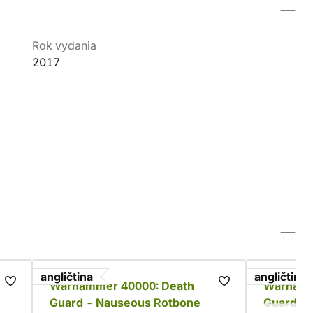
Rok vydania
2017
angličtina
angličtina
Warhammer 40000: Death
Warhamm
Guard - Nauseous Rotbone
Guard - 