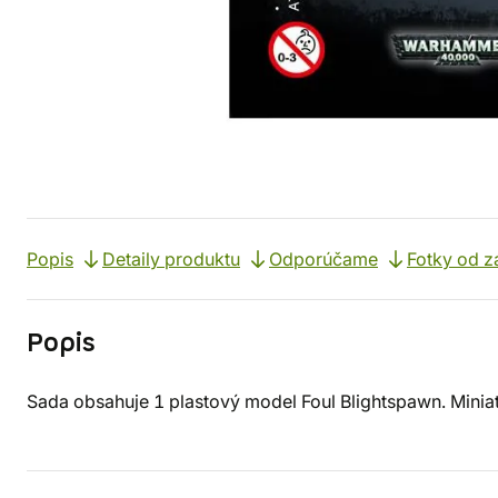
Popis
Detaily produktu
Odporúčame
Fotky od z
Popis
Sada obsahuje 1 plastový model Foul Blightspawn. Miniatú