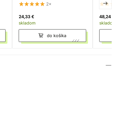
2×
24,33 €
48,24 €
skladom
skladom
do košíka