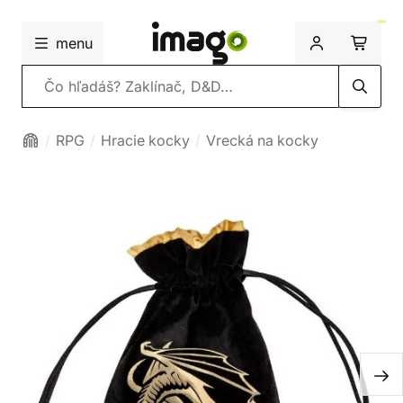
menu
Vyhľadávanie
RPG
Hracie kocky
Vrecká na kocky