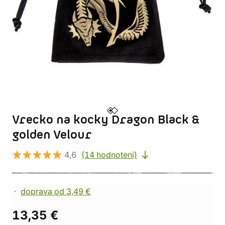
Vrecko na kocky Dragon Black &
golden Velour
4,6
(14 hodnotení)
doprava od 3,49 €
13,35 €