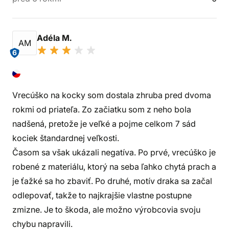
Adéla M.
AM
6
Vrecúško na kocky som dostala zhruba pred dvoma
rokmi od priateľa. Zo začiatku som z neho bola
nadšená, pretože je veľké a pojme celkom 7 sád
kociek štandardnej veľkosti.
Časom sa však ukázali negatíva. Po prvé, vrecúško je
robené z materiálu, ktorý na seba ľahko chytá prach a
je ťažké sa ho zbaviť. Po druhé, motív draka sa začal
odlepovať, takže to najkrajšie vlastne postupne
zmizne. Je to škoda, ale možno výrobcovia svoju
chybu napravili.