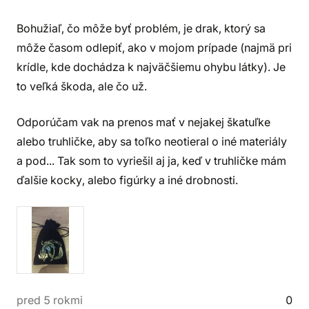
Bohužiaľ, čo môže byť problém, je drak, ktorý sa
môže časom odlepiť, ako v mojom prípade (najmä pri
krídle, kde dochádza k najväčšiemu ohybu látky). Je
to veľká škoda, ale čo už.
Odporúčam vak na prenos mať v nejakej škatuľke
alebo truhličke, aby sa toľko neotieral o iné materiály
a pod... Tak som to vyriešil aj ja, keď v truhličke mám
ďalšie kocky, alebo figúrky a iné drobnosti.
pred 5 rokmi
0