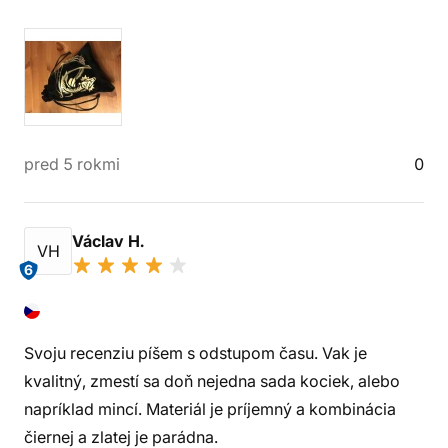
pred 5 rokmi
0
Václav H.
VH
6
Svoju recenziu píšem s odstupom času. Vak je
kvalitný, zmestí sa doň nejedna sada kociek, alebo
napríklad mincí. Materiál je príjemný a kombinácia
čiernej a zlatej je parádna.