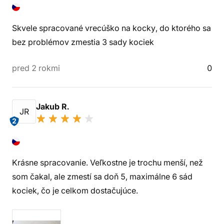
Skvele spracované vrecúško na kocky, do ktorého sa
bez problémov zmestia 3 sady kociek
pred 2 rokmi
0
Jakub R.
JR
2
Krásne spracovanie. Veľkostne je trochu menší, než
som čakal, ale zmestí sa doň 5, maximálne 6 sád
kociek, čo je celkom dostačujúce.