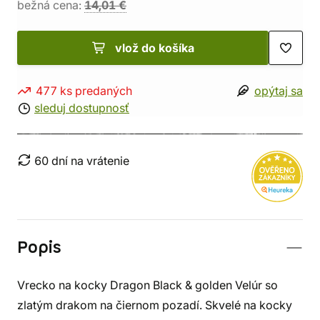
bežná cena:
14,01 €
vlož do košíka
477 ks predaných
opýtaj sa
sleduj dostupnosť
60 dní na vrátenie
Popis
Vrecko na kocky Dragon Black & golden Velúr so
zlatým drakom na čiernom pozadí. Skvelé na kocky