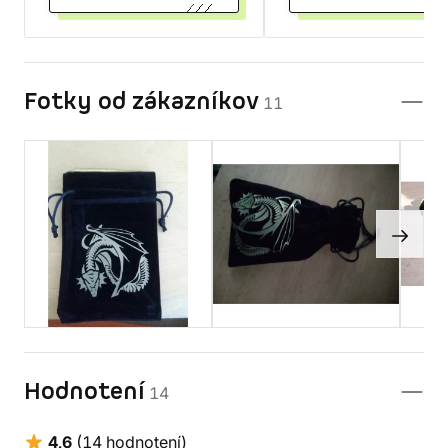
Fotky od zákazníkov
11
Hodnotení
14
4,6
(14 hodnotení)