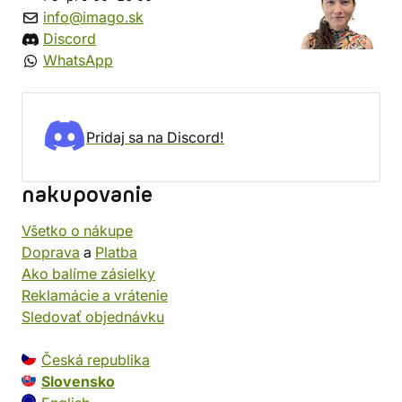
info@imago.sk
Discord
WhatsApp
Pridaj sa na Discord!
nakupovanie
Všetko o nákupe
Doprava
a
Platba
Ako balíme zásielky
Reklamácie a vrátenie
Sledovať objednávku
Česká republika
Slovensko