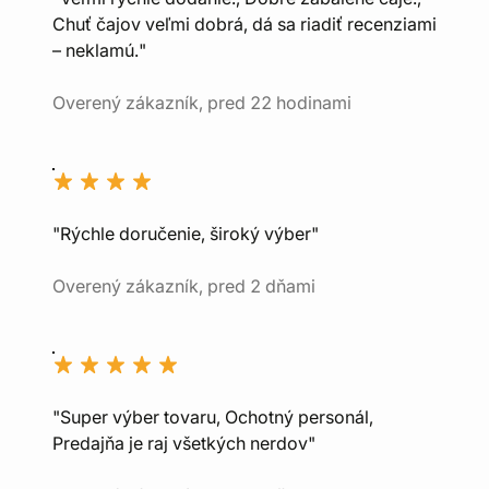
Chuť čajov veľmi dobrá, dá sa riadiť recenziami
– neklamú."
Overený zákazník, pred 22 hodinami
"Rýchle doručenie, široký výber"
Overený zákazník, pred 2 dňami
"Super výber tovaru, Ochotný personál,
Predajňa je raj všetkých nerdov"