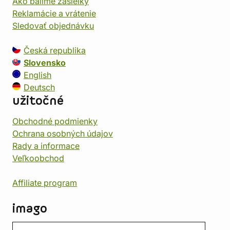
Ako balíme zásielky
Reklamácie a vrátenie
Sledovať objednávku
Česká republika
Slovensko
English
Deutsch
užitočné
Obchodné podmienky
Ochrana osobných údajov
Rady a informace
Veľkoobchod
Affiliate program
imago
Kontakt