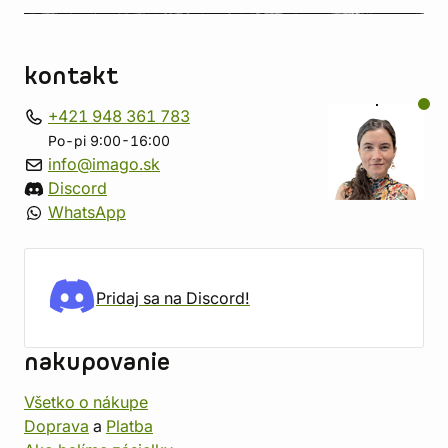
kontakt
+421 948 361 783
Po-pi 9:00-16:00
info@imago.sk
Discord
WhatsApp
Pridaj sa na Discord!
nakupovanie
Všetko o nákupe
Doprava
a
Platba