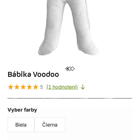
Bábika Voodoo
5
(1 hodnotení)
Vyber farby
Biela
Čierna