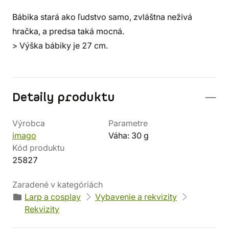
Bábika stará ako ľudstvo samo, zvláštna neživá
hračka, a predsa taká mocná.
> Výška bábiky je 27 cm.
Detaily produktu
Výrobca
Parametre
imago
Váha: 30 g
Kód produktu
25827
Zaradené v kategóriách
Larp a cosplay
Vybavenie a rekvizity
Rekvizity