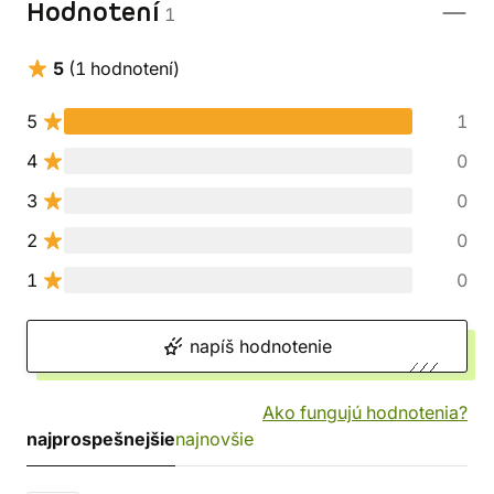
Hodnotení
1
5
(1 hodnotení)
5
1
4
0
3
0
2
0
1
0
napíš hodnotenie
Ako fungujú hodnotenia?
najprospešnejšie
najnovšie