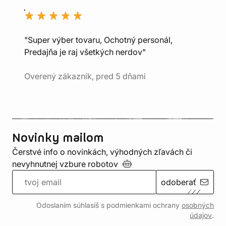
"Super výber tovaru, Ochotný personál,
Predajňa je raj všetkých nerdov"
Overený zákazník, pred 5 dňami
Novinky mailom
Čerstvé info o novinkách, výhodných zľavách či
nevyhnutnej vzbure
robotov
odoberať
Odoslaním súhlasíš s podmienkami ochrany
osobných
údajov
.