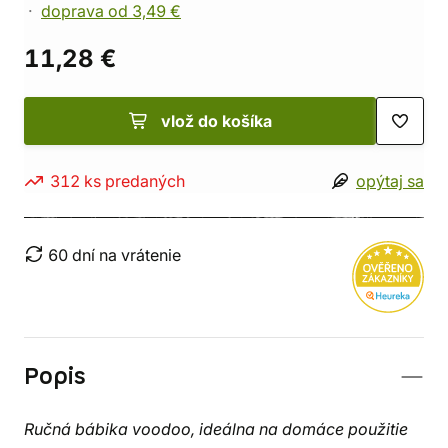
doprava od 3,49 €
11,28 €
vlož do košíka
312 ks predaných
opýtaj sa
60 dní na vrátenie
Popis
Ručná bábika voodoo, ideálna na domáce použitie