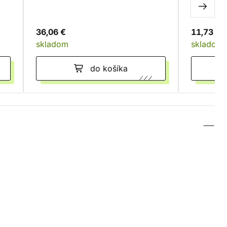
36,06 €
11,73 €
skladom
skladom
do košíka