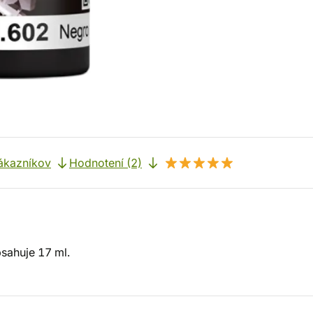
ákazníkov
Hodnotení (2)
bsahuje 17 ml.