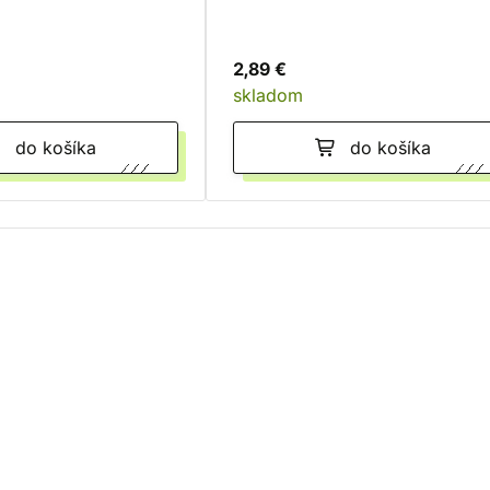
2,89 €
skladom
do košíka
do košíka