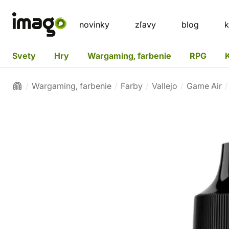
novinky
zľavy
blog
k
Svety
Hry
Wargaming, farbenie
RPG
Wargaming, farbenie
Farby
Vallejo
Game Air