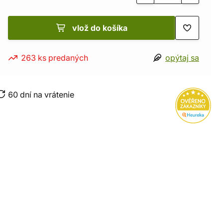
vlož do košíka
263 ks predaných
opýtaj sa
60 dní na vrátenie