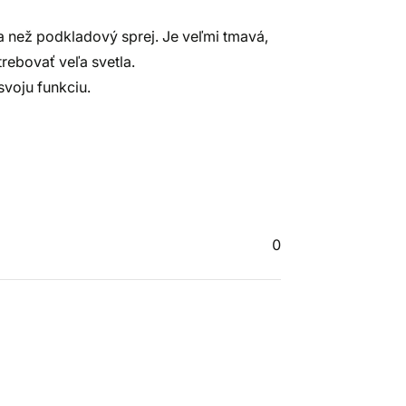
ba než podkladový sprej. Je veľmi tmavá,
rebovať veľa svetla.
svoju funkciu.
0