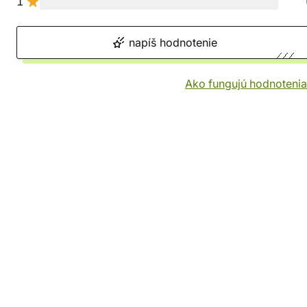
1
napíš hodnotenie
Ako fungujú hodnotenia