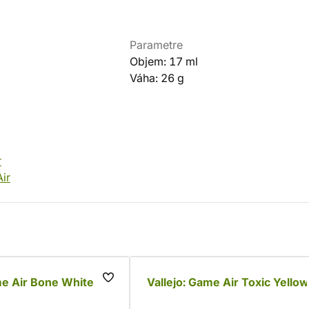
Parametre
Objem: 17 ml
Váha: 26 g
r
ir
me Air Bone White
Vallejo: Game Air Toxic Yellow