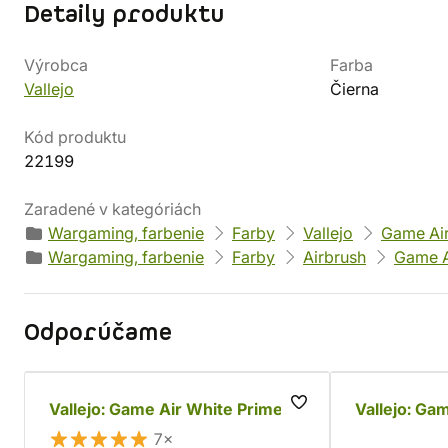
Detaily produktu
Výrobca
Farba
Vallejo
Čierna
Kód produktu
22199
Zaradené v kategóriách
Wargaming, farbenie
Farby
Vallejo
Game Ai
Wargaming, farbenie
Farby
Airbrush
Game A
Odporúčame
Vallejo: Game Air White Primer
Vallejo: Ga
7×