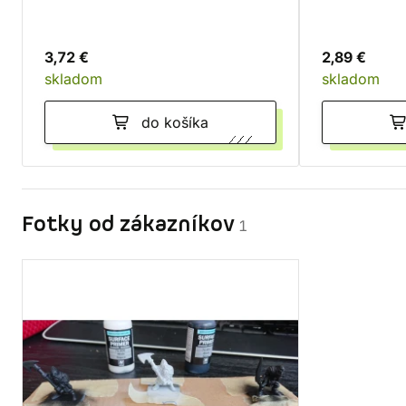
3,72 €
2,89 €
skladom
skladom
do košíka
Fotky od zákazníkov
1