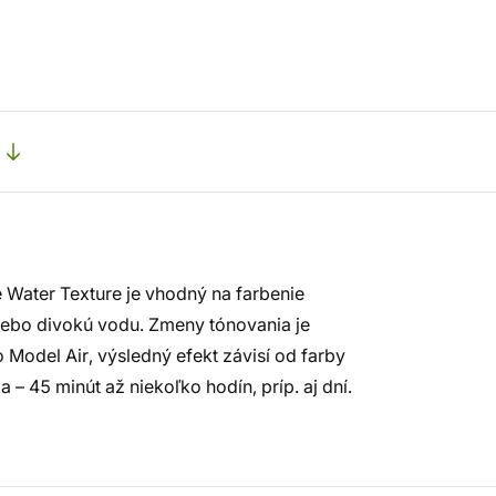
e Water Texture je vhodný na farbenie
alebo divokú vodu. Zmeny tónovania je
Model Air, výsledný efekt závisí od farby
 – 45 minút až niekoľko hodín, príp. aj dní.