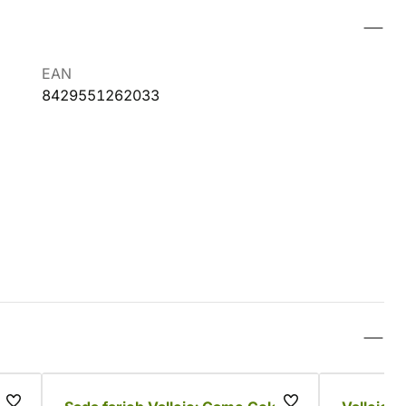
EAN
8429551262033