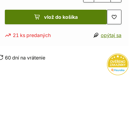
vlož do košíka
21 ks predaných
opýtaj sa
60 dní na vrátenie