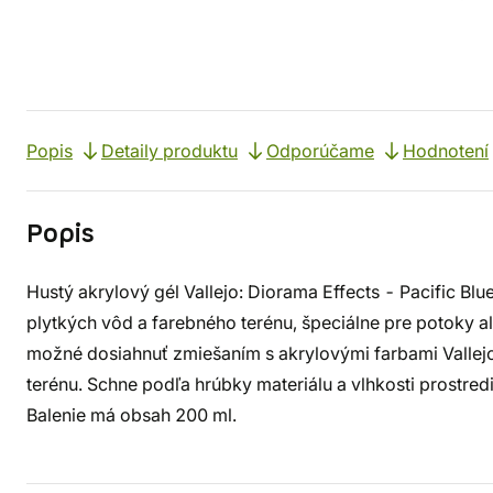
Popis
Detaily produktu
Odporúčame
Hodnotení
Popis
Hustý akrylový gél Vallejo: Diorama Effects - Pacific Blu
plytkých vôd a farebného terénu, špeciálne pre potoky 
možné dosiahnuť zmiešaním s akrylovými farbami Vallejo 
terénu. Schne podľa hrúbky materiálu a vlhkosti prostredia
Balenie má obsah 200 ml.