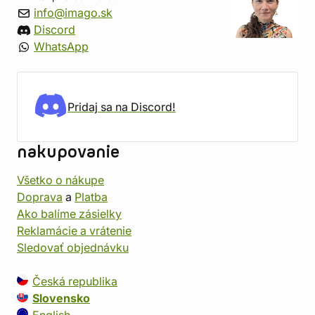
info@imago.sk
Discord
WhatsApp
Pridaj sa na Discord!
nakupovanie
Všetko o nákupe
Doprava
a
Platba
Ako balíme zásielky
Reklamácie a vrátenie
Sledovať objednávku
Česká republika
Slovensko