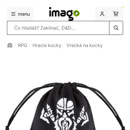
menu
Vyhľadávanie
RPG
Hracie kocky
Vrecká na kocky