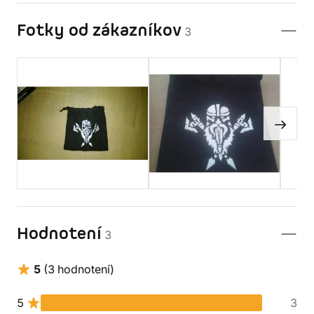
Fotky od zákazníkov
3
Hodnotení
3
5
(3 hodnotení)
5
3