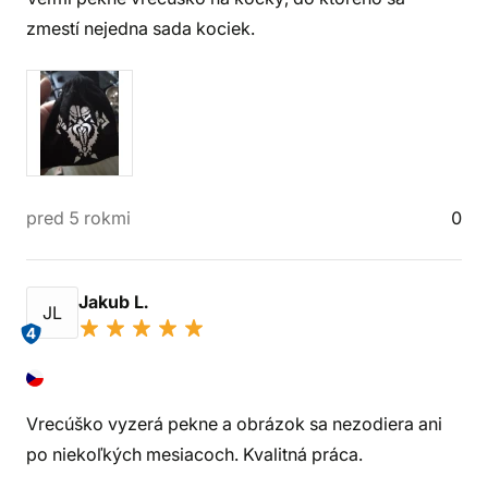
zmestí nejedna sada kociek.
pred 5 rokmi
0
Jakub L.
JL
4
Vrecúško vyzerá pekne a obrázok sa nezodiera ani
po niekoľkých mesiacoch. Kvalitná práca.