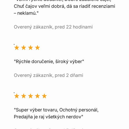
Chuť čajov veľmi dobrá, dá sa riadiť recenziami
– neklamú."
Overený zákazník, pred 22 hodinami
"Rýchle doručenie, široký výber"
Overený zákazník, pred 2 dňami
"Super výber tovaru, Ochotný personál,
Predajňa je raj všetkých nerdov"