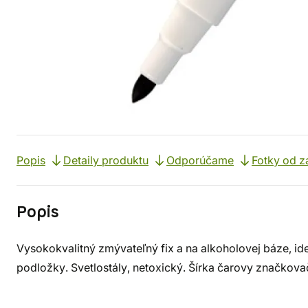
Popis
Detaily produktu
Odporúčame
Fotky od z
Popis
Vysokokvalitný zmývateľný fix a na alkoholovej báze, id
podložky. Svetlostály, netoxický. Šírka čarovy značkovač