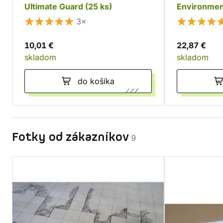
Ultimate Guard (25 ks)
Environmen
3×
10,01 €
22,87 €
skladom
skladom
do košíka
Fotky od zákazníkov
9