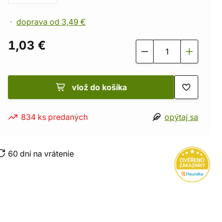
doprava od 3,49 €
1,03 €
vlož do košíka
834 ks predaných
opýtaj sa
60 dní na vrátenie