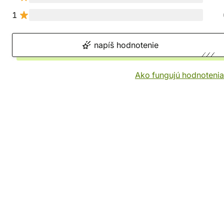
1
napíš hodnotenie
Ako fungujú hodnotenia