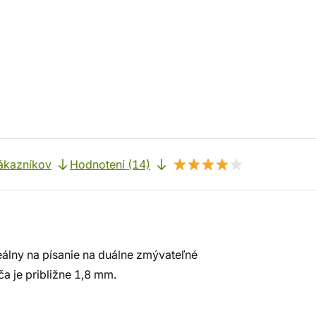
ákazníkov
Hodnotení (14)
eálny na písanie na duálne zmývateľné
a je približne 1,8 mm.