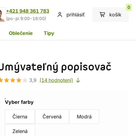
0
+421 948 361 783
prihlásiť
košík
(po-pi 9:00-16:00)
Oblečenie
Tipy
Umývateľný popisovač
3,9
(14 hodnotení)
Vyber farby
Čierna
Červená
Modrá
Zelená