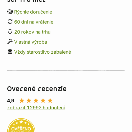
Rýchle doručenie
60 dní na vrátenie
20 rokov na trhu
Vlastná výroba
Vždy starostlivo zabalené
Overené recenzie
4,9
zobraziť 12992 hodnotení