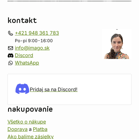
kontakt
+421 948 361 783
Po-pi 9:00-16:00
info@imago.sk
Discord
WhatsApp
Pridaj sa na Discord!
nakupovanie
Všetko o nákupe
Doprava
a
Platba
Ako balíme zásielky