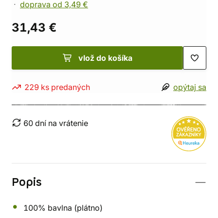
doprava od 3,49 €
31,43 €
vlož do košíka
229 ks predaných
opýtaj sa
60 dní na vrátenie
Popis
100% bavlna (plátno)