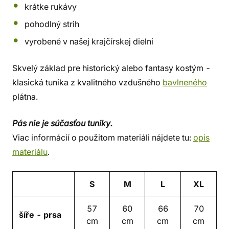
krátke rukávy
pohodlný strih
vyrobené v našej krajčírskej dielni
Skvelý základ pre historický alebo fantasy kostým -
klasická tunika z kvalitného vzdušného
bavlneného
plátna.
Pás nie je súčasťou tuniky.
Viac informácií o použitom materiáli nájdete tu:
opis
materiálu
.
S
M
L
XL
57
60
66
70
šíře - prsa
cm
cm
cm
cm