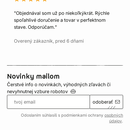
"Objednával som už po niekoľkýkrát. Rýchle
spoľahlivé doručenie a tovar v perfektnom
stave. Odporúčam."
Overený zákazník, pred 6 dňami
Novinky mailom
Čerstvé info o novinkách, výhodných zľavách či
nevyhnutnej vzbure
robotov
odoberať
Odoslaním súhlasíš s podmienkami ochrany
osobných
údajov
.