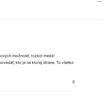
 nových možností, rozkol medzi
dať, kto je na ktorej strane. To všetko
0