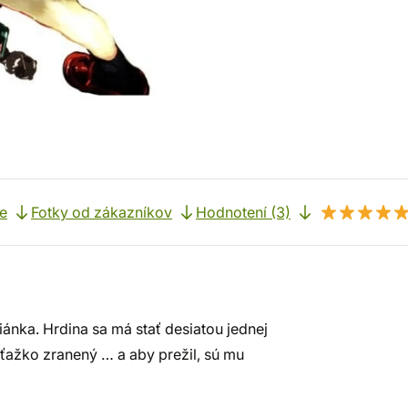
e
Fotky od zákazníkov
Hodnotení (3)
ánka. Hrdina sa má stať desiatou jednej
 ťažko zranený … a aby prežil, sú mu