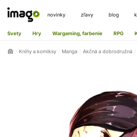
novinky
zľavy
blog
k
Svety
Hry
Wargaming, farbenie
RPG
Knihy a komiksy
Manga
Akčná a dobrodružná