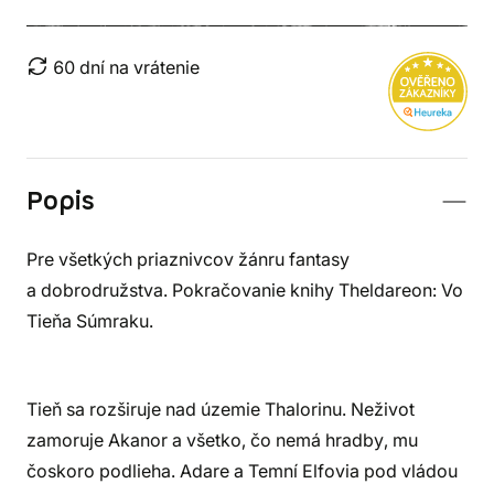
60 dní na vrátenie
Popis
Pre všetkých priaznivcov žánru fantasy
a dobrodružstva. Pokračovanie knihy Theldareon: Vo
Tieňa Súmraku.
Tieň sa rozširuje nad územie Thalorinu. Neživot
zamoruje Akanor a všetko, čo nemá hradby, mu
čoskoro podlieha. Adare a Temní Elfovia pod vládou