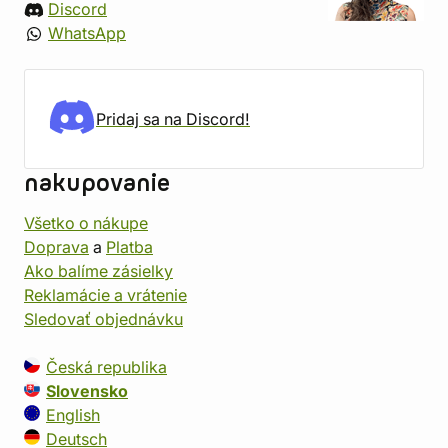
Discord
WhatsApp
Pridaj sa na Discord!
nakupovanie
Všetko o nákupe
Doprava
a
Platba
Ako balíme zásielky
Reklamácie a vrátenie
Sledovať objednávku
Česká republika
Slovensko
English
Deutsch