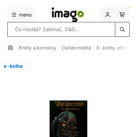
menu
Vyhľadávanie
Knihy a komiksy
Dalšie médiá
E-knihy, ebooky
e-kniha