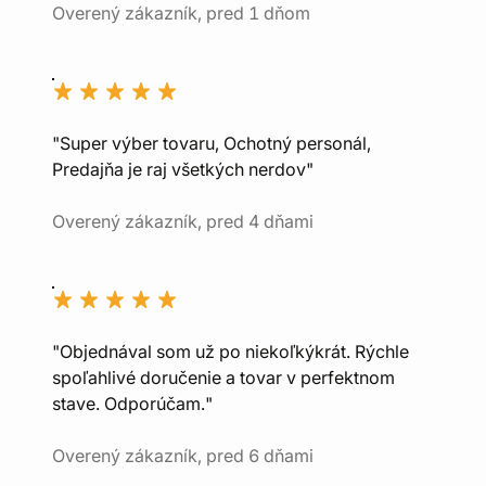
Overený zákazník, pred 1 dňom
"Super výber tovaru, Ochotný personál,
Predajňa je raj všetkých nerdov"
Overený zákazník, pred 4 dňami
"Objednával som už po niekoľkýkrát. Rýchle
spoľahlivé doručenie a tovar v perfektnom
stave. Odporúčam."
Overený zákazník, pred 6 dňami