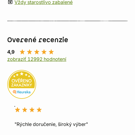
Vždy starostlivo zabalené
Overené recenzie
4,9
zobraziť 12992 hodnotení
"Rýchle doručenie, široký výber"