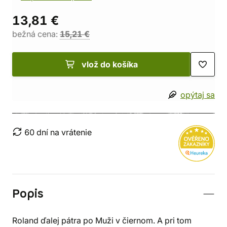
13,81 €
bežná cena:
15,21 €
vlož do košíka
opýtaj sa
60 dní na vrátenie
Popis
Roland ďalej pátra po Muži v čiernom. A pri tom