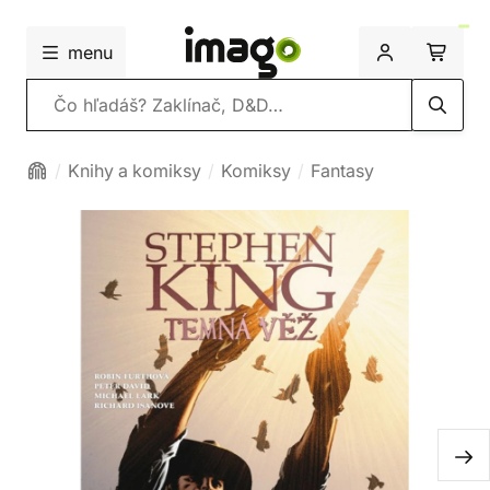
menu
Vyhľadávanie
Knihy a komiksy
Komiksy
Fantasy