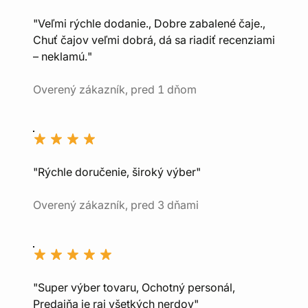
"Veľmi rýchle dodanie., Dobre zabalené čaje.,
Chuť čajov veľmi dobrá, dá sa riadiť recenziami
– neklamú."
Overený zákazník, pred 1 dňom
"Rýchle doručenie, široký výber"
Overený zákazník, pred 3 dňami
"Super výber tovaru, Ochotný personál,
Predajňa je raj všetkých nerdov"