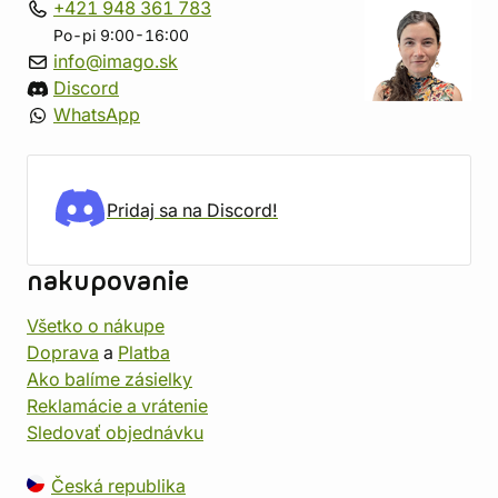
+421 948 361 783
Po-pi 9:00-16:00
info@imago.sk
Discord
WhatsApp
Pridaj sa na Discord!
nakupovanie
Všetko o nákupe
Doprava
a
Platba
Ako balíme zásielky
Reklamácie a vrátenie
Sledovať objednávku
Česká republika