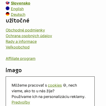
Slovensko
English
Deutsch
užitočné
Obchodné podmienky
Ochrana osobných údajov
Rady a informace
Veľkoobchod
Affiliate program
imago
Kontakt
Môžeme pracovať s
cookies
🍪, nech
Predajňa
vieme, ako to u nás žije?
Herňa
Používame ich na personalizáciu reklamy.
O nás
Predvoľby
Hodnotenie obchodu