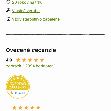
20 rokov na trhu
Vlastná výroba
Vždy starostlivo zabalené
Overené recenzie
4,9
zobraziť 12994 hodnotení