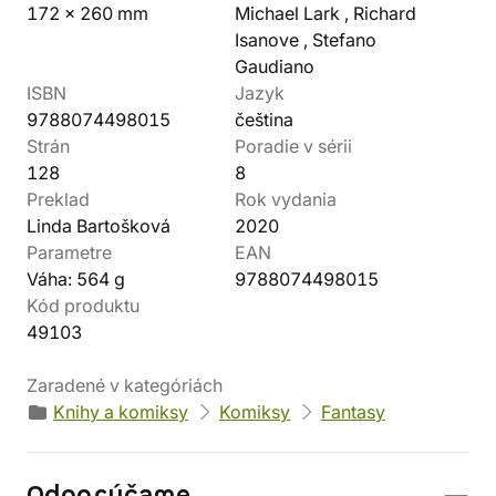
172 x 260 mm
Michael Lark , Richard
Isanove , Stefano
Gaudiano
ISBN
Jazyk
9788074498015
čeština
Strán
Poradie v sérii
128
8
Preklad
Rok vydania
Linda Bartošková
2020
Parametre
EAN
Váha: 564 g
9788074498015
Kód produktu
49103
Zaradené v kategóriách
Knihy a komiksy
Komiksy
Fantasy