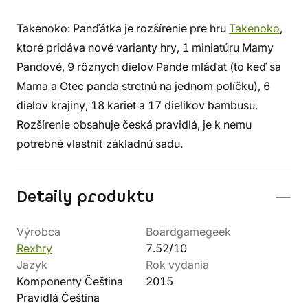
Takenoko: Panďátka je rozšírenie pre hru
Takenoko
,
ktoré pridáva nové varianty hry, 1 miniatúru Mamy
Pandové, 9 rôznych dielov Pande mláďat (to keď sa
Mama a Otec panda stretnú na jednom políčku), 6
dielov krajiny, 18 kariet a 17 dielikov bambusu.
Rozšírenie obsahuje česká pravidlá, je k nemu
potrebné vlastniť základnú sadu.
Detaily produktu
Výrobca
Boardgamegeek
Rexhry
7.52/10
Jazyk
Rok vydania
Komponenty Čeština
2015
Pravidlá Čeština