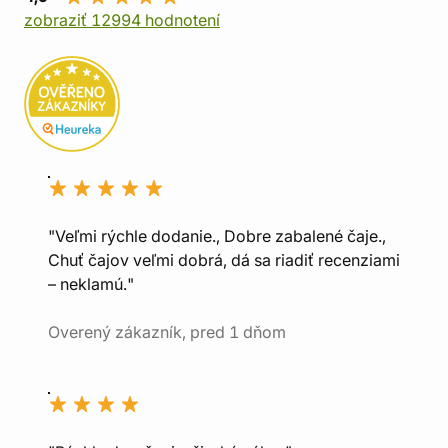
zobraziť 12994 hodnotení
"Veľmi rýchle dodanie., Dobre zabalené čaje.,
Chuť čajov veľmi dobrá, dá sa riadiť recenziami
– neklamú."
Overený zákazník, pred 1 dňom