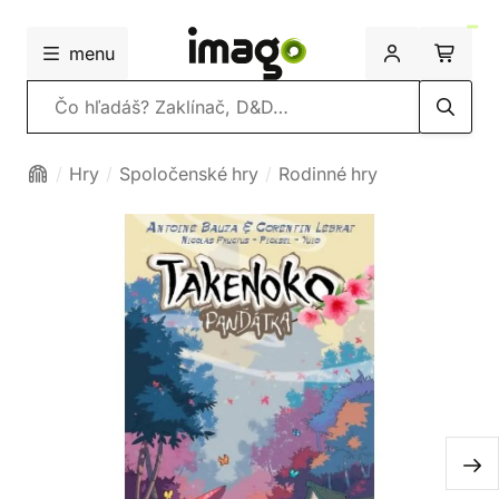
menu
Vyhľadávanie
Hry
Spoločenské hry
Rodinné hry