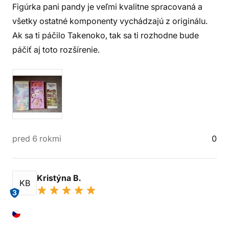
Figúrka pani pandy je veľmi kvalitne spracovaná a
všetky ostatné komponenty vychádzajú z originálu.
Ak sa ti páčilo Takenoko, tak sa ti rozhodne bude
páčiť aj toto rozšírenie.
pred 6 rokmi
0
Kristýna B.
KB
3