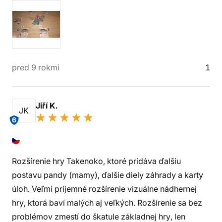
pred 9 rokmi
1
Jiří K.
JK
6
Rozšírenie hry Takenoko, ktoré pridáva ďalšiu
postavu pandy (mamy), ďalšie diely záhrady a karty
úloh. Veľmi príjemné rozšírenie vizuálne nádhernej
hry, ktorá baví malých aj veľkých. Rozšírenie sa bez
problémov zmestí do škatule základnej hry, len