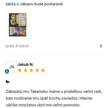
takže o zábavu bude postarané.
pred 4 rokmi
0
Jakub N.
JN
5
Základnú hru Takenoko máme s priateľkou veľmi radi,
toto rozšírenie hru opäť trochu osviežilo. Hlavne
väčšie množstvo úloh hre veľmi pomohlo.