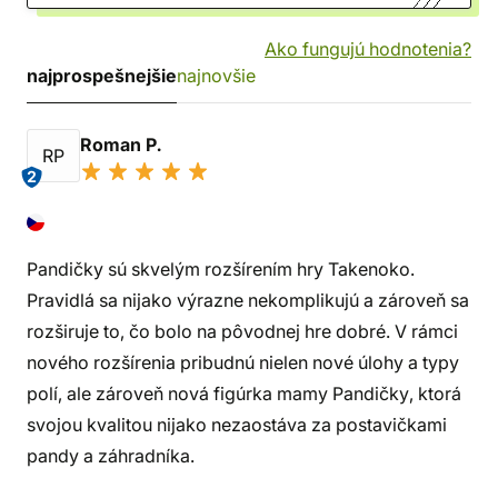
Ako fungujú hodnotenia?
najprospešnejšie
najnovšie
Roman P.
RP
2
Pandičky sú skvelým rozšírením hry Takenoko.
Pravidlá sa nijako výrazne nekomplikujú a zároveň sa
rozširuje to, čo bolo na pôvodnej hre dobré. V rámci
nového rozšírenia pribudnú nielen nové úlohy a typy
polí, ale zároveň nová figúrka mamy Pandičky, ktorá
svojou kvalitou nijako nezaostáva za postavičkami
pandy a záhradníka.