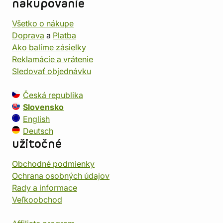
nakupovanie
Všetko o nákupe
Doprava
a
Platba
Ako balíme zásielky
Reklamácie a vrátenie
Sledovať objednávku
Česká republika
Slovensko
English
Deutsch
užitočné
Obchodné podmienky
Ochrana osobných údajov
Rady a informace
Veľkoobchod