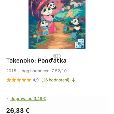
Takenoko: Panďátka
2015
bgg hodnocení 7.52/10
4,9
(16 hodnotení)
doprava od 3,49 €
26,33 €