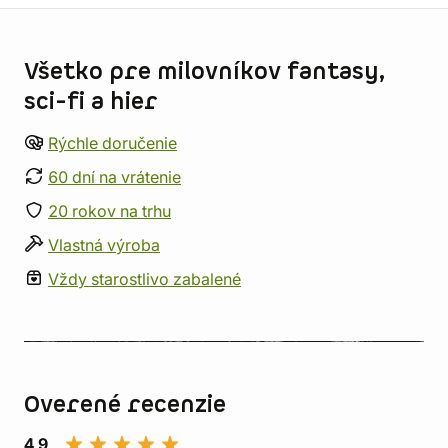
Informácie o obchode
Všetko pre milovníkov fantasy,
sci-fi a hier
Rýchle doručenie
60 dní na vrátenie
20 rokov na trhu
Vlastná výroba
Vždy starostlivo zabalené
Overené recenzie
4,9