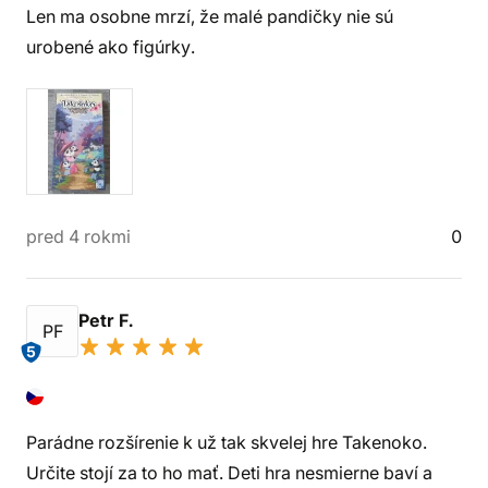
Len ma osobne mrzí, že malé pandičky nie sú
urobené ako figúrky.
pred 4 rokmi
0
Petr F.
PF
5
Parádne rozšírenie k už tak skvelej hre Takenoko.
Určite stojí za to ho mať. Deti hra nesmierne baví a