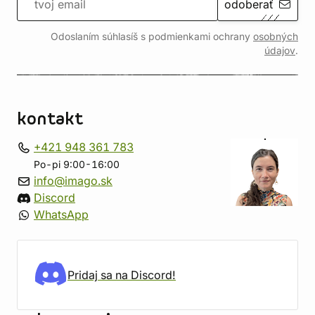
odoberať
Odoslaním súhlasíš s podmienkami ochrany
osobných
údajov
.
kontakt
+421 948 361 783
Po-pi 9:00-16:00
info@imago.sk
Discord
WhatsApp
Pridaj sa na Discord!