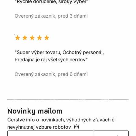
"Rýchle doručenie, široký výber"
Overený zákazník, pred 3 dňami
"Super výber tovaru, Ochotný personál,
Predajňa je raj všetkých nerdov"
Overený zákazník, pred 6 dňami
Novinky mailom
Čerstvé info o novinkách, výhodných zľavách či
nevyhnutnej vzbure
robotov