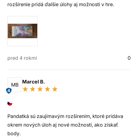
rozšírenie pridá ďalšie úlohy aj možnosti v hre.
pred 4 rokmi
0
Marcel B.
MB
4
Pandatká sú zaujímavým rozšírením, ktoré pridáva
okrem nových úloh aj nové možnosti, ako získať
body.