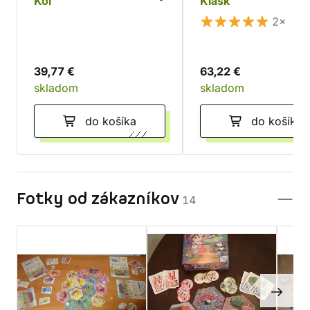
Koi
Klask
2×
39,77 €
63,22 €
skladom
skladom
do košíka
do košíka
Fotky od zákazníkov
14