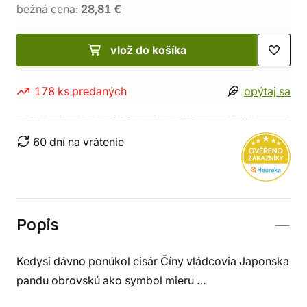
bežná cena:
28,81 €
vlož do košíka
178 ks predaných
opýtaj sa
60 dní na vrátenie
Popis
Kedysi dávno ponúkol cisár Číny vládcovia Japonska
pandu obrovskú ako symbol mieru …