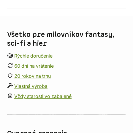
Informácie o obchode
Všetko pre milovníkov fantasy,
sci-fi a hier
Rýchle doručenie
60 dní na vrátenie
20 rokov na trhu
Vlastná výroba
Vždy starostlivo zabalené