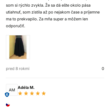
som si rýchlo zvykla. Že sa dá ešte okolo pása
utiahnuť, som zistila až po nejakom čase a príjemne
ma to prekvapilo. Za mňa super a môžem len
odporučiť.
pred 8 rokmi
0
Adéla M.
AM
6