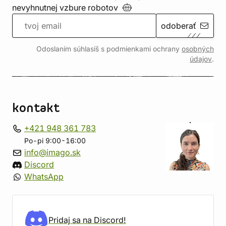
nevyhnutnej vzbure
robotov
odoberať
Odoslaním súhlasíš s podmienkami ochrany
osobných
údajov
.
kontakt
+421 948 361 783
Po-pi 9:00-16:00
info@imago.sk
Discord
WhatsApp
Pridaj sa na Discord!