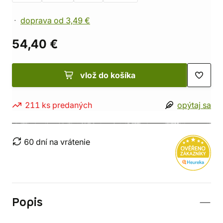
doprava od 3,49 €
54,40 €
vlož do košíka
211 ks predaných
opýtaj sa
60 dní na vrátenie
Popis