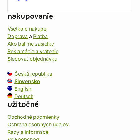
nakupovanie
Všetko o nákupe
Doprava
a
Platba
Ako balíme zásielky
Reklamácie a vrátenie
Sledovať objednávku
Česká republika
Slovensko
English
Deutsch
užitočné
Obchodné podmienky
Ochrana osobných údajov
Rady a informace
Veľkoobchod