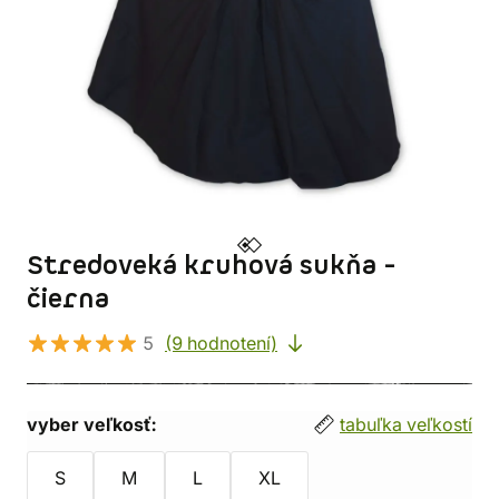
Stredoveká kruhová sukňa -
čierna
5
(9 hodnotení)
vyber veľkosť:
tabuľka veľkostí
S
M
L
XL