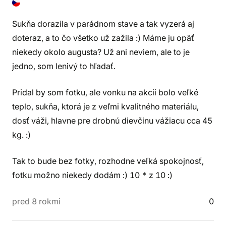
Sukňa dorazila v parádnom stave a tak vyzerá aj
doteraz, a to čo všetko už zažila :) Máme ju opäť
niekedy okolo augusta? Už ani neviem, ale to je
jedno, som lenivý to hľadať.
Pridal by som fotku, ale vonku na akcii bolo veľké
teplo, sukňa, ktorá je z veľmi kvalitného materiálu,
dosť váži, hlavne pre drobnú dievčinu vážiacu cca 45
kg. :)
Tak to bude bez fotky, rozhodne veľká spokojnosť,
fotku možno niekedy dodám :) 10 * z 10 :)
pred 8 rokmi
0