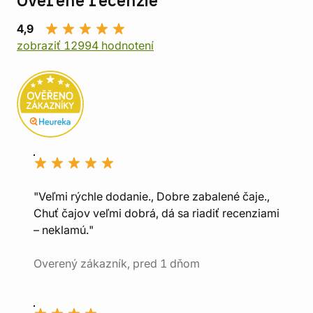
Overené recenzie
4,9
zobraziť 12994 hodnotení
"Veľmi rýchle dodanie., Dobre zabalené čaje.,
Chuť čajov veľmi dobrá, dá sa riadiť recenziami
– neklamú."
Overený zákazník, pred 1 dňom