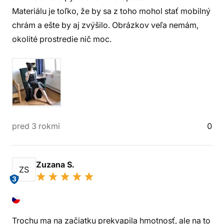
Materiálu je toľko, že by sa z toho mohol stať mobilný
chrám a ešte by aj zvýšilo. Obrázkov veľa nemám,
okolité prostredie nič moc.
pred 3 rokmi
0
Zuzana S.
ZS
3
Trochu ma na začiatku prekvapila hmotnosť, ale na to