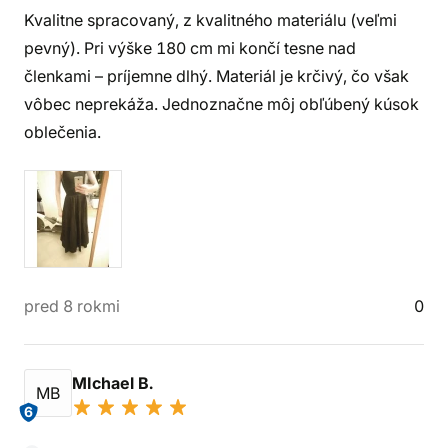
Kvalitne spracovaný, z kvalitného materiálu (veľmi
pevný). Pri výške 180 cm mi končí tesne nad
členkami – príjemne dlhý. Materiál je krčivý, čo však
vôbec neprekáža. Jednoznačne môj obľúbený kúsok
oblečenia.
pred 8 rokmi
0
MIchael B.
MB
6