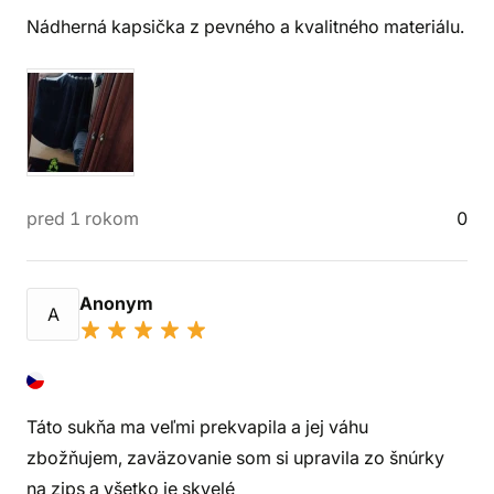
Nádherná kapsička z pevného a kvalitného materiálu.
pred 1 rokom
0
Anonym
A
Táto sukňa ma veľmi prekvapila a jej váhu
zbožňujem, zaväzovanie som si upravila zo šnúrky
na zips a všetko je skvelé