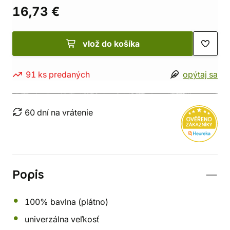
16,73 €
vlož do košíka
91 ks predaných
opýtaj sa
60 dní na vrátenie
Popis
100% bavlna (plátno)
univerzálna veľkosť