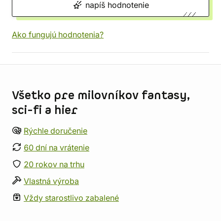
napíš hodnotenie
Ako fungujú hodnotenia?
Informácie o obchode
Všetko pre milovníkov fantasy,
sci-fi a hier
Rýchle doručenie
60 dní na vrátenie
20 rokov na trhu
Vlastná výroba
Vždy starostlivo zabalené