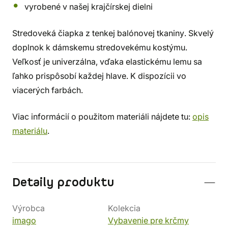
vyrobené v našej krajčírskej dielni
Stredoveká čiapka z tenkej balónovej tkaniny. Skvelý
doplnok k dámskemu stredovekému kostýmu.
Veľkosť je univerzálna, vďaka elastickému lemu sa
ľahko prispôsobí každej hlave. K dispozícii vo
viacerých farbách.
Viac informácií o použitom materiáli nájdete tu:
opis
materiálu
.
Detaily produktu
Výrobca
Kolekcia
imago
Vybavenie pre krčmy