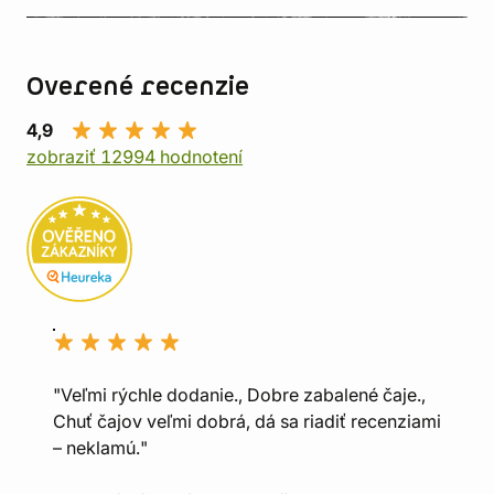
Overené recenzie
4,9
zobraziť 12994 hodnotení
"Veľmi rýchle dodanie., Dobre zabalené čaje.,
Chuť čajov veľmi dobrá, dá sa riadiť recenziami
– neklamú."