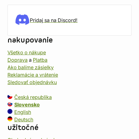
Pridaj sa na Discord!
nakupovanie
Všetko o nákupe
Doprava
a
Platba
Ako balíme zásielky
Reklamácie a vrátenie
Sledovať objednávku
Česká republika
Slovensko
English
Deutsch
užitočné