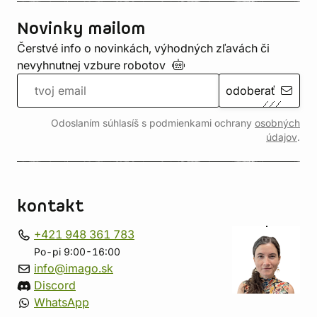
Novinky mailom
Čerstvé info o novinkách, výhodných zľavách či
nevyhnutnej vzbure
robotov
odoberať
Odoslaním súhlasíš s podmienkami ochrany
osobných
údajov
.
kontakt
+421 948 361 783
Po-pi 9:00-16:00
info@imago.sk
Discord
WhatsApp