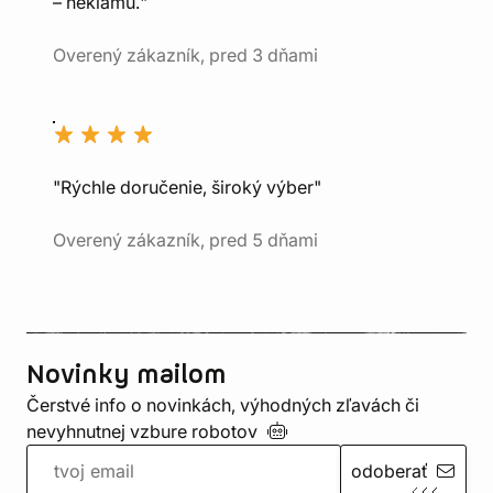
– neklamú."
Overený zákazník, pred 3 dňami
"Rýchle doručenie, široký výber"
Overený zákazník, pred 5 dňami
Novinky mailom
Čerstvé info o novinkách, výhodných zľavách či
nevyhnutnej vzbure
robotov
odoberať