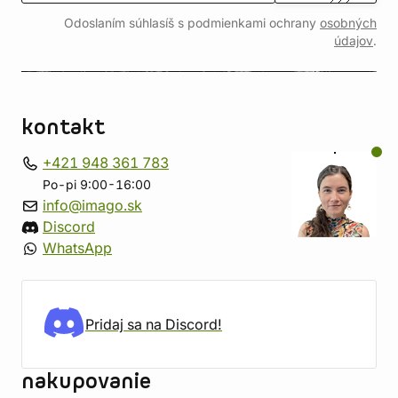
Odoslaním súhlasíš s podmienkami ochrany
osobných
údajov
.
kontakt
+421 948 361 783
Po-pi 9:00-16:00
info@imago.sk
Discord
WhatsApp
Pridaj sa na Discord!
nakupovanie