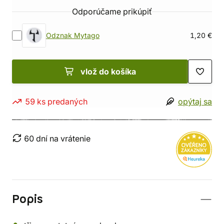
Odporúčame prikúpiť
Odznak Mytago
1,20 €
vlož do košíka
59 ks predaných
opýtaj sa
60 dní na vrátenie
Popis