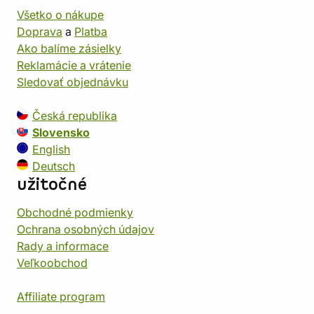
Všetko o nákupe
Doprava
a
Platba
Ako balíme zásielky
Reklamácie a vrátenie
Sledovať objednávku
Česká republika
Slovensko
English
Deutsch
užitočné
Obchodné podmienky
Ochrana osobných údajov
Rady a informace
Veľkoobchod
Affiliate program