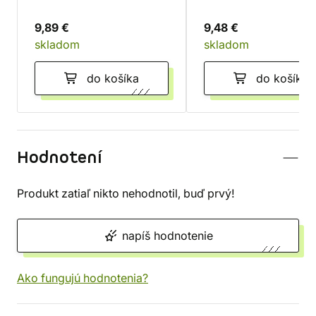
9,89 €
9,48 €
skladom
skladom
do košíka
do košíka
Hodnotení
Produkt zatiaľ nikto nehodnotil, buď prvý!
napíš hodnotenie
Ako fungujú hodnotenia?