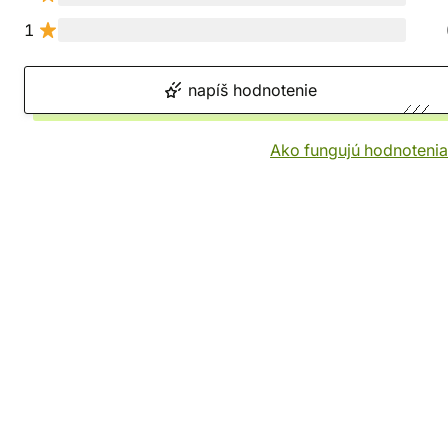
1
napíš hodnotenie
Ako fungujú hodnotenia