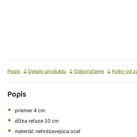
Popis
Detaily produktu
Odporúčame
Fotky od z
Popis
priemer 4 cm
dĺžka reťaze 10 cm
materiál: nehrdzavejúca oceľ