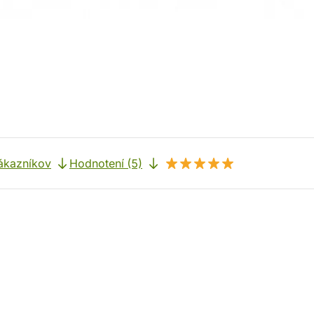
ákazníkov
Hodnotení (5)