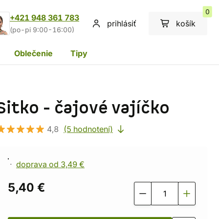
0
+421 948 361 783
prihlásiť
košík
(po-pi 9:00-16:00)
Oblečenie
Tipy
Sitko - čajové vajíčko
4,8
(5 hodnotení)
doprava od 3,49 €
5,40 €