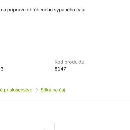
ne na prípravu obľúbeného sypaného čaju
Kód produktu
93
8147
é príslušenstvo
Sitká na čaj