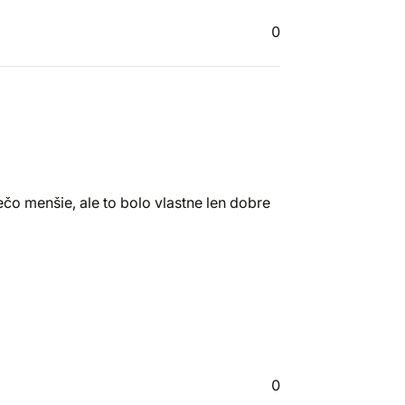
0
čo menšie, ale to bolo vlastne len dobre
0