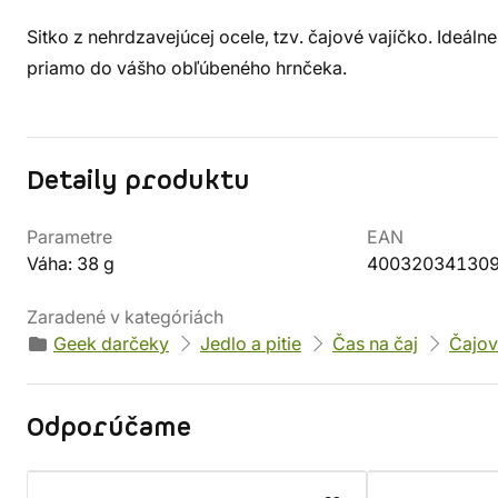
Sitko z nehrdzavejúcej ocele, tzv. čajové vajíčko. Ideál
priamo do vášho obľúbeného hrnčeka.
Detaily produktu
Parametre
EAN
Váha: 38 g
40032034130
Zaradené v kategóriách
Geek darčeky
Jedlo a pitie
Čas na čaj
Čajov
Odporúčame