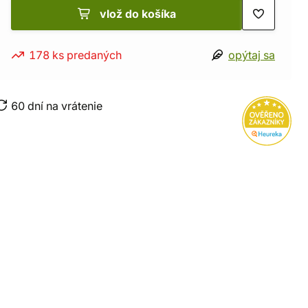
vlož do košíka
178 ks predaných
opýtaj sa
60 dní na vrátenie