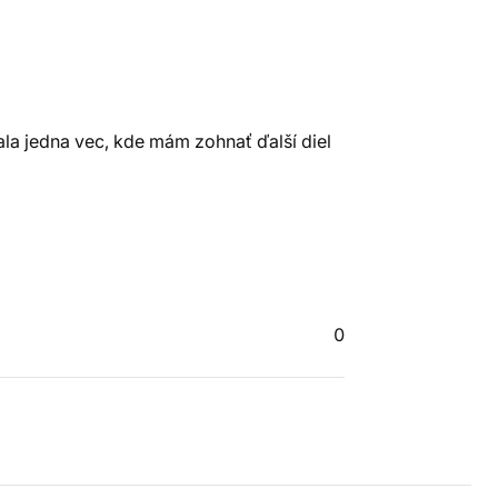
a jedna vec, kde mám zohnať ďalší diel
0