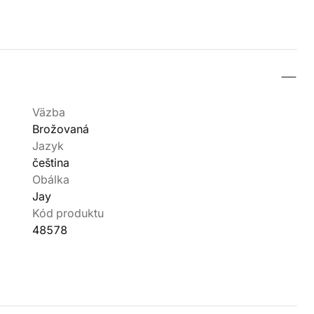
Väzba
Brožovaná
Jazyk
čeština
Obálka
Jay
Kód produktu
48578