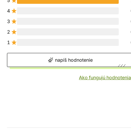
5
4
3
2
1
napíš hodnotenie
Ako fungujú hodnotenia