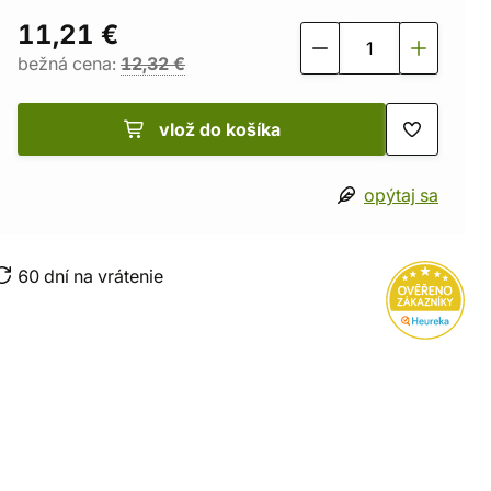
11,21 €
bežná cena:
12,32 €
vlož do košíka
opýtaj sa
60 dní na vrátenie