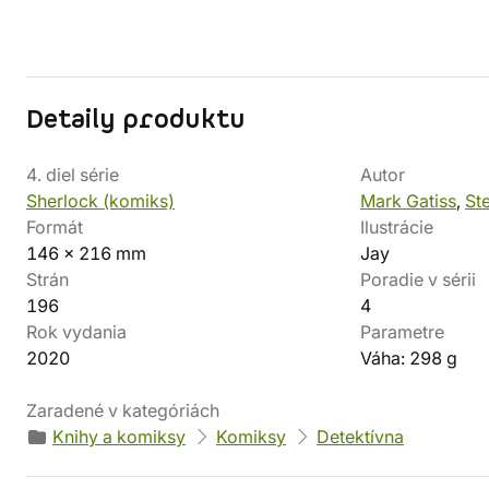
Detaily produktu
4. diel série
Autor
Sherlock (komiks)
Mark Gatiss
,
St
Formát
Ilustrácie
146 x 216 mm
Jay
Strán
Poradie v sérii
196
4
Rok vydania
Parametre
2020
Váha: 298 g
Zaradené v kategóriách
Knihy a komiksy
Komiksy
Detektívna