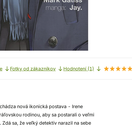
e
Fotky od zákazníkov
Hodnotení (1)
ichádza nová ikonická postava - Irene
áľovskou rodinou, aby sa postarali o veľmi
. Zdá sa, že veľký detektív narazil na sebe