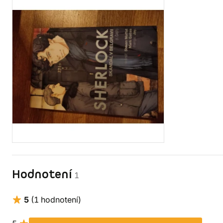
Hodnotení
1
5
(1 hodnotení)