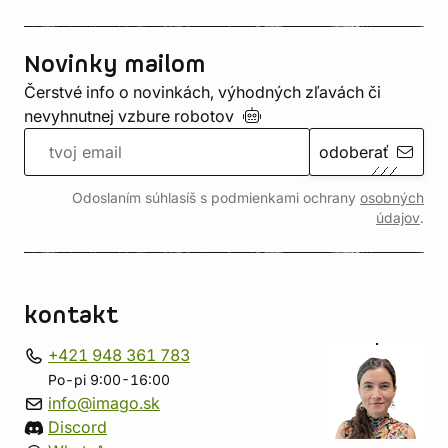
Novinky mailom
Čerstvé info o novinkách, výhodných zľavách či
nevyhnutnej vzbure
robotov
odoberať
Odoslaním súhlasíš s podmienkami ochrany
osobných
údajov
.
kontakt
+421 948 361 783
Po-pi 9:00-16:00
info@imago.sk
Discord