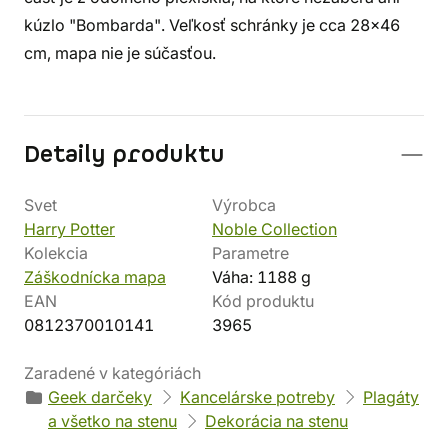
kúzlo "Bombarda". Veľkosť schránky je cca 28x46
cm, mapa nie je súčasťou.
Detaily produktu
Svet
Výrobca
Harry Potter
Noble Collection
Kolekcia
Parametre
Záškodnícka mapa
Váha: 1188 g
EAN
Kód produktu
0812370010141
3965
Zaradené v kategóriách
Geek darčeky
Kancelárske potreby
Plagáty
a všetko na stenu
Dekorácia na stenu