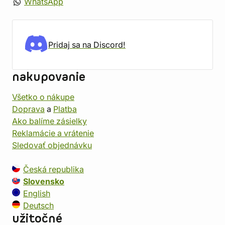
WhatsApp
Pridaj sa na Discord!
nakupovanie
Všetko o nákupe
Doprava
a
Platba
Ako balíme zásielky
Reklamácie a vrátenie
Sledovať objednávku
Česká republika
Slovensko
English
Deutsch
užitočné