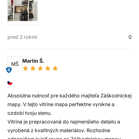
pred 2 rokmi
0
Martin Š.
MŠ
6
Absolútna nutnosť pre každého majiteľa Záškodníckej
mapy. V tejto vitríne mapa perfektne vynikne a
ozdobí tvoju stenu.
Vitrína je prepracovaná do najmenšieho detailu a
vyrobená z kvalitných materiálov. Rozhodne