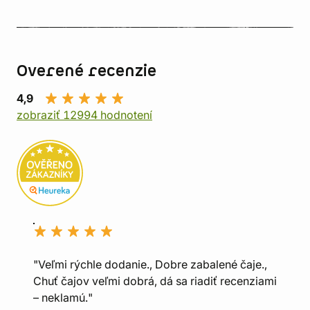
Overené recenzie
4,9
zobraziť 12994 hodnotení
"Veľmi rýchle dodanie., Dobre zabalené čaje.,
Chuť čajov veľmi dobrá, dá sa riadiť recenziami
– neklamú."