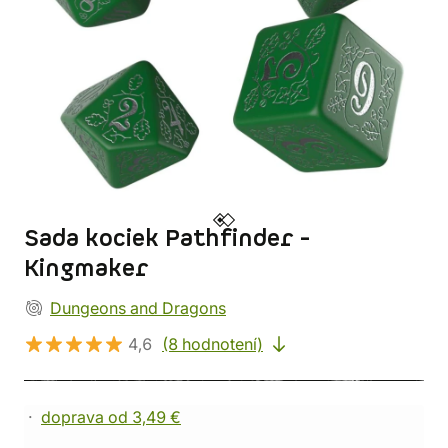
Sada kociek Pathfinder -
Kingmaker
Dungeons and Dragons
4,6
(8 hodnotení)
doprava od 3,49 €