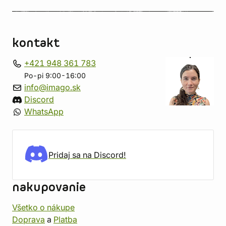
kontakt
+421 948 361 783
Po-pi 9:00-16:00
info@imago.sk
Discord
WhatsApp
Pridaj sa na Discord!
nakupovanie
Všetko o nákupe
Doprava
a
Platba