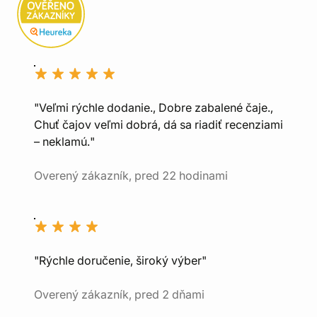
"Veľmi rýchle dodanie., Dobre zabalené čaje.,
Chuť čajov veľmi dobrá, dá sa riadiť recenziami
– neklamú."
Overený zákazník, pred 22 hodinami
"Rýchle doručenie, široký výber"
Overený zákazník, pred 2 dňami