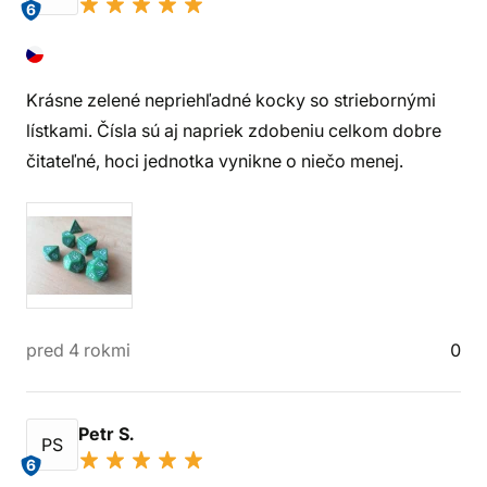
6
Krásne zelené nepriehľadné kocky so striebornými
lístkami. Čísla sú aj napriek zdobeniu celkom dobre
čitateľné, hoci jednotka vynikne o niečo menej.
pred 4 rokmi
0
Petr S.
PS
6