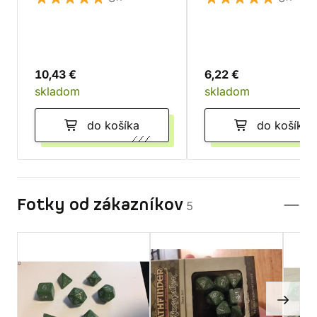
10,43 €
6,22 €
skladom
skladom
do košíka
do košíka
Fotky od zákazníkov
5