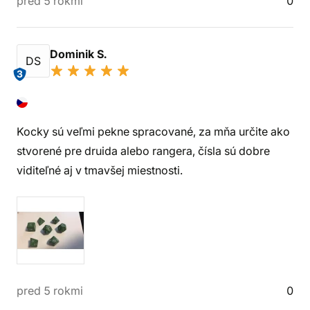
pred 5 rokmi
0
Dominik S.
DS
3
Kocky sú veľmi pekne spracované, za mňa určite ako
stvorené pre druida alebo rangera, čísla sú dobre
viditeľné aj v tmavšej miestnosti.
pred 5 rokmi
0