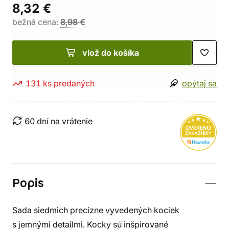
8,32 €
bežná cena:
8,98 €
vlož do košíka
131 ks predaných
opýtaj sa
60 dní na vrátenie
Popis
Sada siedmich precízne vyvedených kociek
s jemnými detailmi. Kocky sú inšpirované