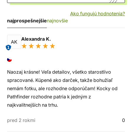
Ako fungujú hodnotenia?
najprospešnejšie
najnovšie
Alexandra K.
AK
1
Naozaj krásne! Veľa detailov, všetko starostlivo
spracované. Kúpené ako darček, takže bohužiaľ
nemám fotku, ale rozhodne odporúčam! Kocky od
Pathfinder rozhodne patria k jedným z
najkvalitnejších na trhu.
pred 2 rokmi
0