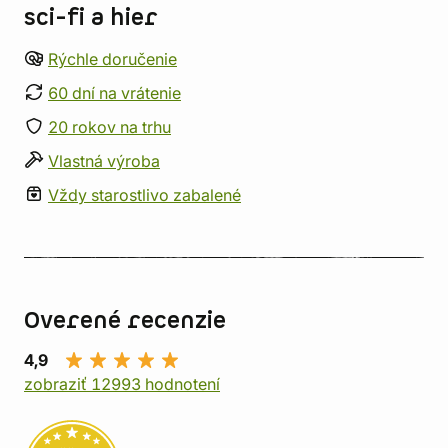
sci-fi a hier
Rýchle doručenie
60 dní na vrátenie
20 rokov na trhu
Vlastná výroba
Vždy starostlivo zabalené
Overené recenzie
4,9
zobraziť 12993 hodnotení