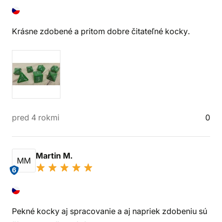
Krásne zdobené a pritom dobre čitateľné kocky.
pred 4 rokmi
0
Martin M.
MM
6
Pekné kocky aj spracovanie a aj napriek zdobeniu sú