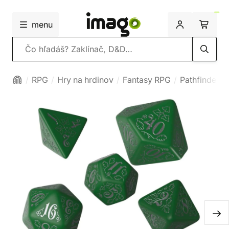
menu
Vyhľadávanie
RPG
Hry na hrdinov
Fantasy RPG
Pathfinder 2