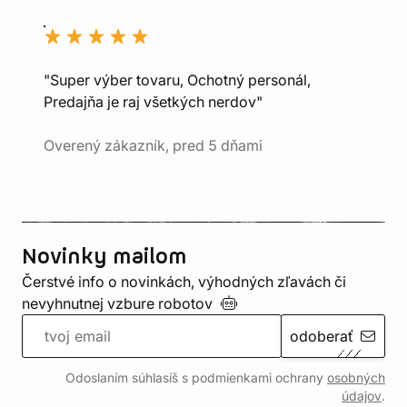
"Super výber tovaru, Ochotný personál,
Predajňa je raj všetkých nerdov"
Overený zákazník, pred 5 dňami
Novinky mailom
Čerstvé info o novinkách, výhodných zľavách či
nevyhnutnej vzbure
robotov
odoberať
Odoslaním súhlasíš s podmienkami ochrany
osobných
údajov
.