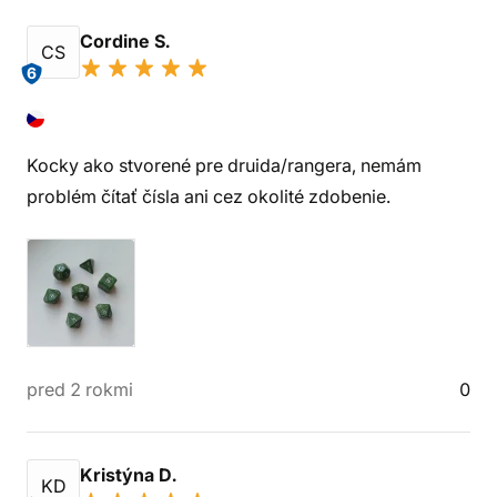
Cordine S.
CS
6
Kocky ako stvorené pre druida/rangera, nemám
problém čítať čísla ani cez okolité zdobenie.
pred 2 rokmi
0
Kristýna D.
KD