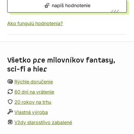
napíš hodnotenie
Ako fungujú hodnotenia?
Informácie o obchode
Všetko pre milovníkov fantasy,
sci-fi a hier
Rýchle doručenie
60 dní na vrátenie
20 rokov na trhu
Vlastná výroba
Vždy starostlivo zabalené