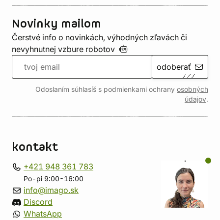
Novinky mailom
Čerstvé info o novinkách, výhodných zľavách či
nevyhnutnej vzbure
robotov
odoberať
Odoslaním súhlasíš s podmienkami ochrany
osobných
údajov
.
kontakt
+421 948 361 783
Po-pi 9:00-16:00
info@imago.sk
Discord
WhatsApp