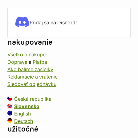
Pridaj sa na Discord!
nakupovanie
Všetko o nákupe
Doprava
a
Platba
Ako balíme zásielky
Reklamácie a vrátenie
Sledovať objednávku
Česká republika
Slovensko
English
Deutsch
užitočné