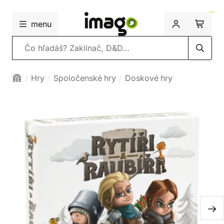
menu
Vyhľadávanie
Hry
Spoločenské hry
Doskové hry