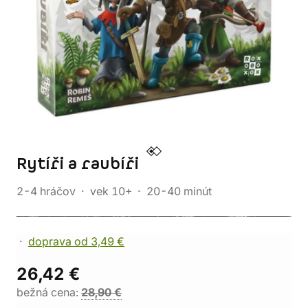
Rytíři a raubíři
2-4 hráčov
vek 10+
20-40 minút
doprava od 3,49 €
26,42 €
bežná cena:
28,90 €