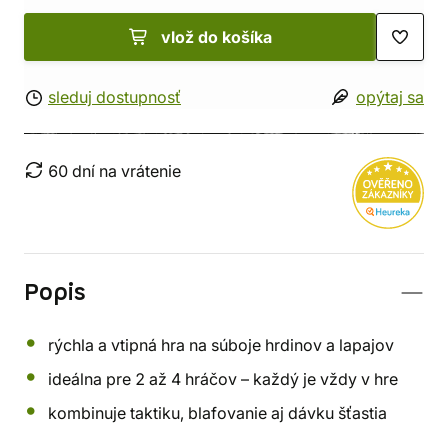
vlož do košíka
sleduj dostupnosť
opýtaj sa
60 dní na vrátenie
Popis
rýchla a vtipná hra na súboje hrdinov a lapajov
ideálna pre 2 až 4 hráčov – každý je vždy v hre
kombinuje taktiku, blafovanie aj dávku šťastia