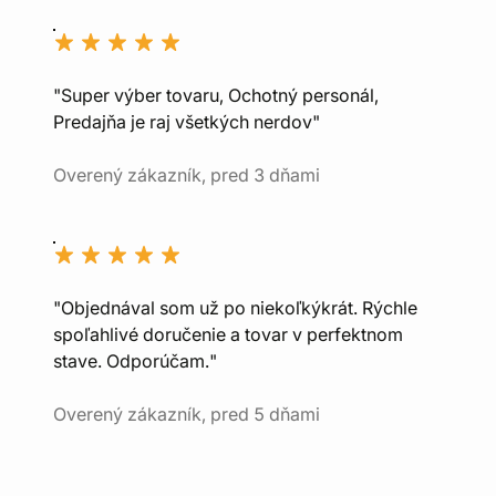
"Super výber tovaru, Ochotný personál,
Predajňa je raj všetkých nerdov"
Overený zákazník, pred 3 dňami
"Objednával som už po niekoľkýkrát. Rýchle
spoľahlivé doručenie a tovar v perfektnom
stave. Odporúčam."
Overený zákazník, pred 5 dňami