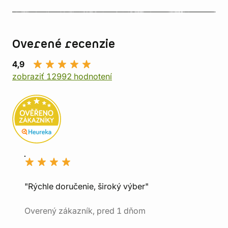
Overené recenzie
4,9
zobraziť 12992 hodnotení
"Rýchle doručenie, široký výber"
Overený zákazník, pred 1 dňom