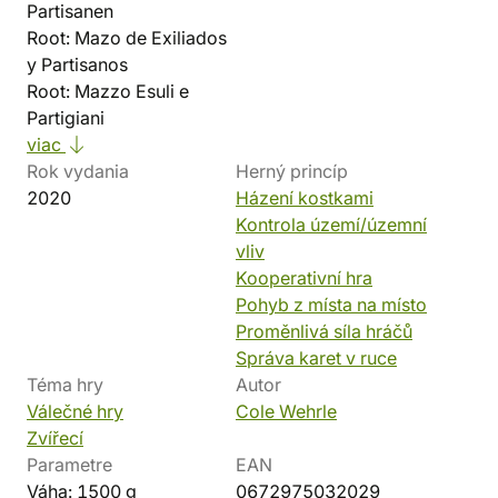
Partisanen
Root: Mazo de Exiliados
y Partisanos
Root: Mazzo Esuli e
Partigiani
viac
Rok vydania
Herný princíp
2020
Házení kostkami
Kontrola území/územní
vliv
Kooperativní hra
Pohyb z místa na místo
Proměnlivá síla hráčů
Správa karet v ruce
Téma hry
Autor
Válečné hry
Cole Wehrle
Zvířecí
Parametre
EAN
Váha: 1500 g
0672975032029