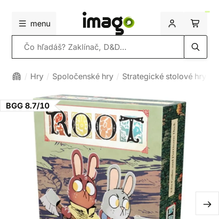
menu
Vyhľadávanie
Hry
Spoločenské hry
Strategické stolové hry
BGG 8.7/10