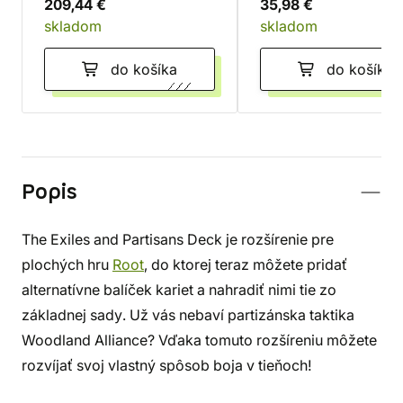
209,44 €
35,98 €
skladom
skladom
do košíka
do košíka
Popis
The Exiles and Partisans Deck je rozšírenie pre
plochých hru
Root
, do ktorej teraz môžete pridať
alternatívne balíček kariet a nahradiť nimi tie zo
základnej sady. Už vás nebaví partizánska taktika
Woodland Alliance? Vďaka tomuto rozšíreniu môžete
rozvíjať svoj vlastný spôsob boja v tieňoch!