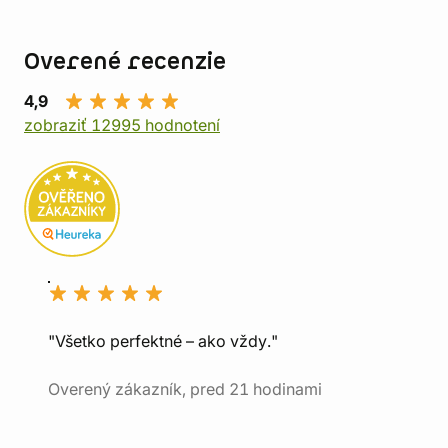
Overené recenzie
4,9
zobraziť 12995 hodnotení
"Všetko perfektné – ako vždy."
Overený zákazník, pred 21 hodinami