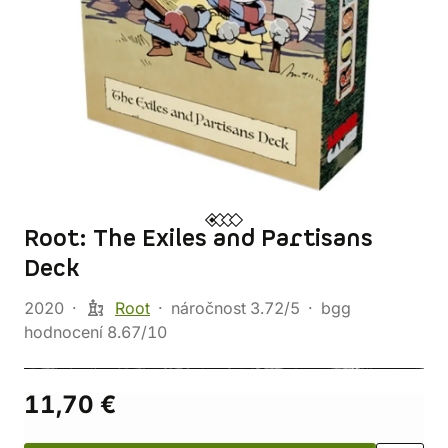
Root: The Exiles and Partisans
Deck
2020
Root
náročnost 3.72/5
bgg
hodnocení 8.67/10
11,70 €