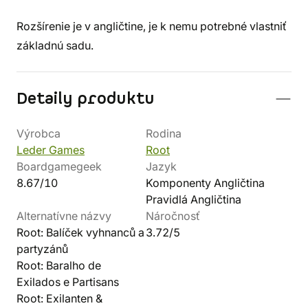
Rozšírenie je v angličtine, je k nemu potrebné vlastniť
základnú sadu.
Detaily produktu
Výrobca
Rodina
Leder Games
Root
Boardgamegeek
Jazyk
8.67/10
Komponenty Angličtina
Pravidlá Angličtina
Alternatívne názvy
Náročnosť
Root: Balíček vyhnanců a
3.72/5
partyzánů
Root: Baralho de
Exilados e Partisans
Root: Exilanten &