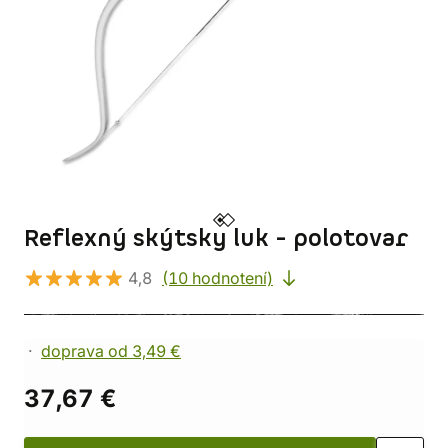
Reflexný skýtsky luk - polotovar
4,8
(10 hodnotení)
doprava od 3,49 €
37,67 €