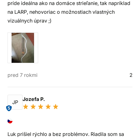
príde ideálna ako na domáce strieľanie, tak napríklad
na LARP, nehovoriac o možnostiach vlastných
vizuálnych úprav ;)
pred 7 rokmi
2
Jozefa P.
JP
5
Luk prišiel rýchlo a bez problémov. Riadila som sa