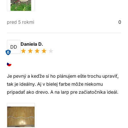
pred 5 rokmi
0
Daniela D.
DD
6
Je pevný a keďže si ho plánujem ešte trochu upraviť,
tak je ideálny. Aj v bielej farbe môže niekomu
pripadať ako drevo. A na larp pre začiatočníka ideál.