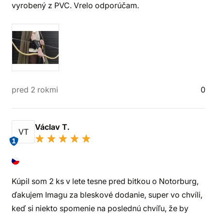
vyrobený z PVC. Vrelo odporúčam.
pred 2 rokmi
0
Václav T.
VT
1
Kúpil som 2 ks v lete tesne pred bitkou o Notorburg,
ďakujem Imagu za bleskové dodanie, super vo chvíli,
keď si niekto spomenie na poslednú chvíľu, že by