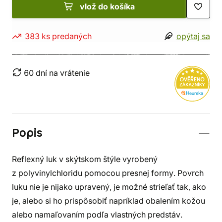
vlož do košíka
383 ks predaných
opýtaj sa
60 dní na vrátenie
Popis
Reflexný luk v skýtskom štýle vyrobený
z polyvinylchloridu pomocou presnej formy. Povrch
luku nie je nijako upravený, je možné strieľať tak, ako
je, alebo si ho prispôsobiť napríklad obalením kožou
alebo namaľovaním podľa vlastných predstáv.