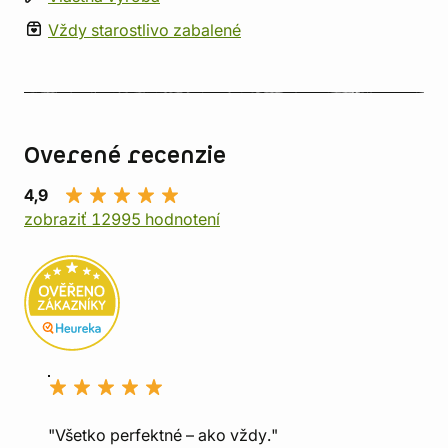
Vždy starostlivo zabalené
Overené recenzie
4,9
zobraziť 12995 hodnotení
"Všetko perfektné – ako vždy."