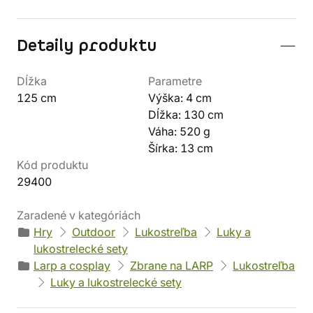
Detaily produktu
Dĺžka
Parametre
125 cm
Výška: 4 cm
Dĺžka: 130 cm
Váha: 520 g
Šírka: 13 cm
Kód produktu
29400
Zaradené v kategóriách
Hry
Outdoor
Lukostreľba
Luky a
lukostrelecké sety
Larp a cosplay
Zbrane na LARP
Lukostreľba
Luky a lukostrelecké sety