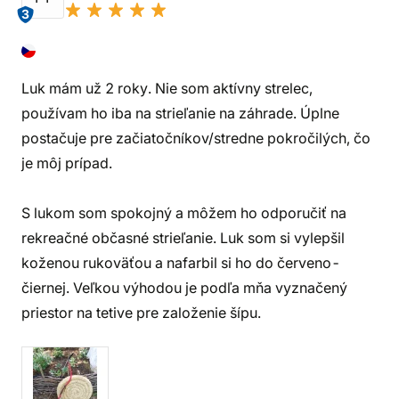
3
Luk mám už 2 roky. Nie som aktívny strelec,
používam ho iba na strieľanie na záhrade. Úplne
postačuje pre začiatočníkov/stredne pokročilých, čo
je môj prípad.
S lukom som spokojný a môžem ho odporučiť na
rekreačné občasné strieľanie. Luk som si vylepšil
koženou rukoväťou a nafarbil si ho do červeno-
čiernej. Veľkou výhodou je podľa mňa vyznačený
priestor na tetive pre založenie šípu.