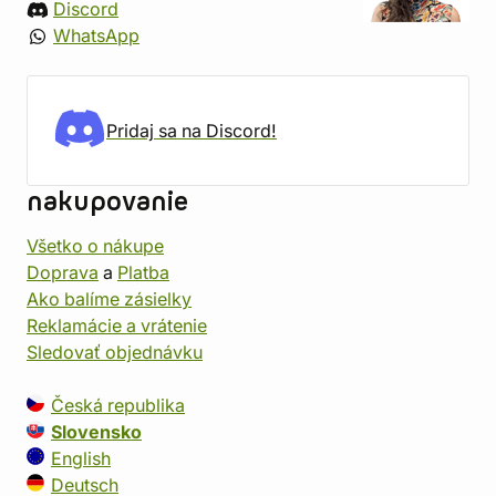
Discord
WhatsApp
Pridaj sa na Discord!
nakupovanie
Všetko o nákupe
Doprava
a
Platba
Ako balíme zásielky
Reklamácie a vrátenie
Sledovať objednávku
Česká republika
Slovensko
English
Deutsch