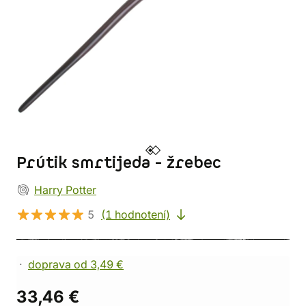
Prútik smrtijeda - žrebec
Harry Potter
5
(1 hodnotení)
doprava od 3,49 €
33,46 €