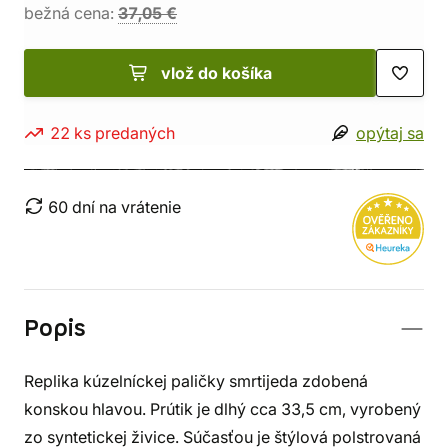
bežná cena:
37,05 €
vlož do košíka
22 ks predaných
opýtaj sa
60 dní na vrátenie
Popis
Replika kúzelníckej paličky smrtijeda zdobená
konskou hlavou. Prútik je dlhý cca 33,5 cm, vyrobený
zo syntetickej živice. Súčasťou je štýlová polstrovaná