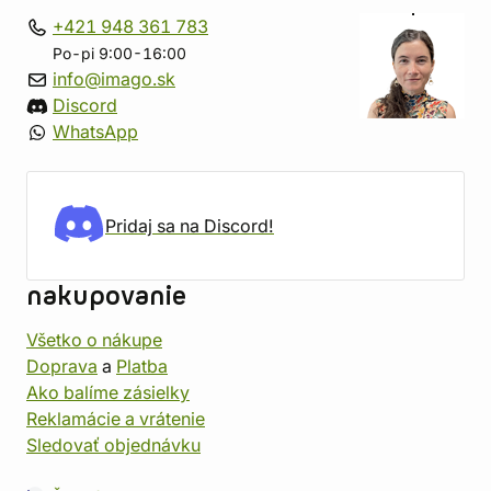
+421 948 361 783
Po-pi 9:00-16:00
info@imago.sk
Discord
WhatsApp
Pridaj sa na Discord!
nakupovanie
Všetko o nákupe
Doprava
a
Platba
Ako balíme zásielky
Reklamácie a vrátenie
Sledovať objednávku