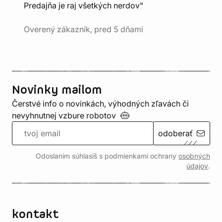
Predajňa je raj všetkých nerdov"
Overený zákazník, pred 5 dňami
Novinky mailom
Čerstvé info o novinkách, výhodných zľavách či
nevyhnutnej vzbure
robotov
odoberať
Odoslaním súhlasíš s podmienkami ochrany
osobných
údajov
.
kontakt