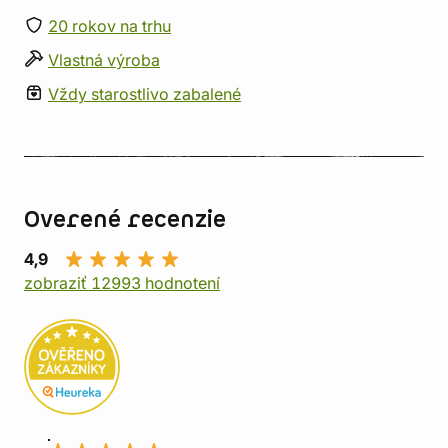
20 rokov na trhu
Vlastná výroba
Vždy starostlivo zabalené
Overené recenzie
4,9
zobraziť 12993 hodnotení