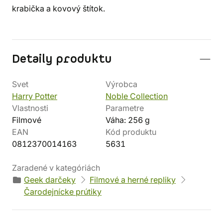
krabička a kovový štítok.
Detaily produktu
Svet
Výrobca
Harry Potter
Noble Collection
Vlastnosti
Parametre
Filmové
Váha: 256 g
EAN
Kód produktu
0812370014163
5631
Zaradené v kategóriách
Geek darčeky
Filmové a herné repliky
Čarodejnícke prútiky