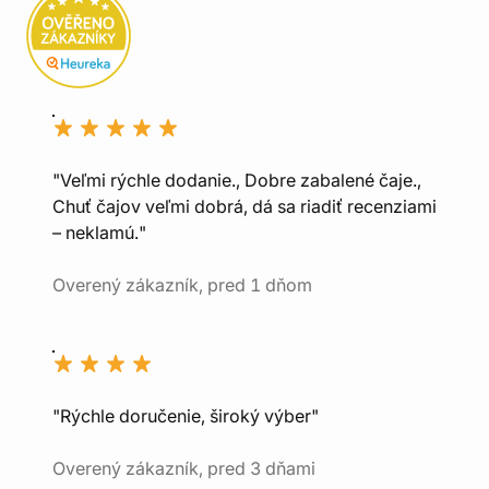
"Veľmi rýchle dodanie., Dobre zabalené čaje.,
Chuť čajov veľmi dobrá, dá sa riadiť recenziami
– neklamú."
Overený zákazník, pred 1 dňom
"Rýchle doručenie, široký výber"
Overený zákazník, pred 3 dňami