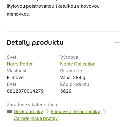
štýlovou polstrovanou škatuľkou a kovovou
menovkou.
Detaily produktu
Svet
Výrobca
Harry Potter
Noble Collection
Vlastnosti
Parametre
Filmové
Váha: 284 g
EAN
Kód produktu
0812370014279
5629
Zaradené v kategóriách
Geek darčeky
Filmové a herné repliky
Čarodejnícke prútiky