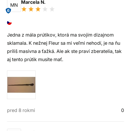
Marcela N.
MN
6
Jedna z mála prútikov, ktorá ma svojím dizajnom
sklamala. K nežnej Fleur sa mi veľmi nehodí, je na ňu
príliš masívna a ťažká. Ale ak ste praví zberatelia, tak
aj tento prútik musíte mať.
pred 8 rokmi
0