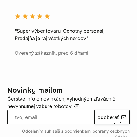
"Super výber tovaru, Ochotný personál,
Predajňa je raj všetkých nerdov"
Overený zákazník, pred 6 dňami
Novinky mailom
Čerstvé info o novinkách, výhodných zľavách či
nevyhnutnej vzbure
robotov
odoberať
Odoslaním súhlasíš s podmienkami ochrany
osobných