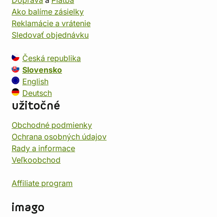
Doprava
a
Platba
Ako balíme zásielky
Reklamácie a vrátenie
Sledovať objednávku
Česká republika
Slovensko
English
Deutsch
užitočné
Obchodné podmienky
Ochrana osobných údajov
Rady a informace
Veľkoobchod
Affiliate program
imago