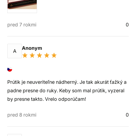
pred 7 rokmi
0
Anonym
A
Prútik je neuveriteľne nádherný. Je tak akurát ťažký a
padne presne do ruky. Keby som mal prútik, vyzeral
by presne takto. Vrelo odporúčam!
pred 8 rokmi
0