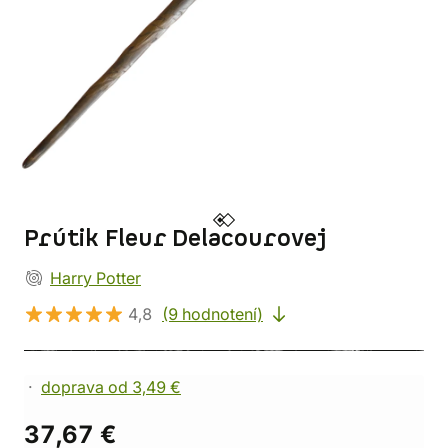
Prútik Fleur Delacourovej
Harry Potter
4,8
(9 hodnotení)
doprava od 3,49 €
37,67 €