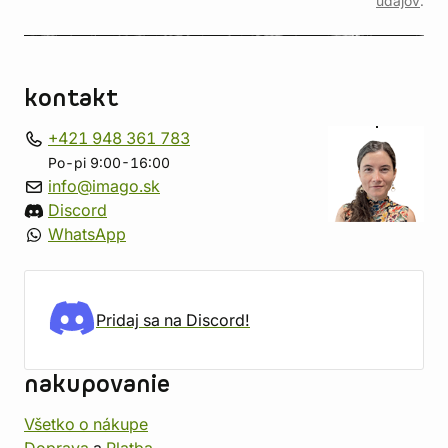
údajov
.
kontakt
+421 948 361 783
Po-pi 9:00-16:00
info@imago.sk
Discord
WhatsApp
Pridaj sa na Discord!
nakupovanie
Všetko o nákupe