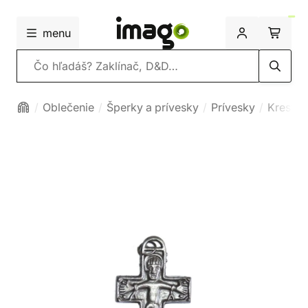
menu
Vyhľadávanie
Oblečenie
Šperky a prívesky
Prívesky
Kresťan