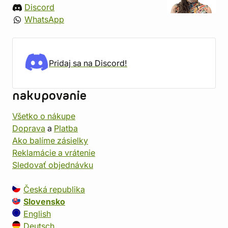
Discord
WhatsApp
Pridaj sa na Discord!
nakupovanie
Všetko o nákupe
Doprava
a
Platba
Ako balíme zásielky
Reklamácie a vrátenie
Sledovať objednávku
Česká republika
Slovensko
English
Deutsch