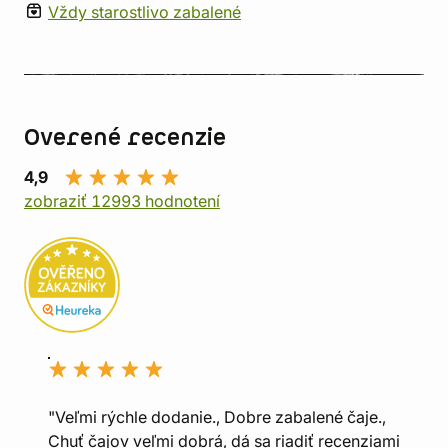
Vždy starostlivo zabalené
Overené recenzie
4,9
zobraziť 12993 hodnotení
"Veľmi rýchle dodanie., Dobre zabalené čaje.,
Chuť čajov veľmi dobrá, dá sa riadiť recenziami