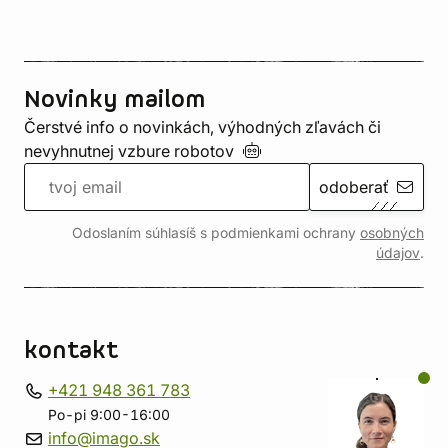
Novinky mailom
Čerstvé info o novinkách, výhodných zľavách či
nevyhnutnej vzbure
robotov
odoberať
Odoslaním súhlasíš s podmienkami ochrany
osobných
údajov
.
kontakt
+421 948 361 783
Po-pi 9:00-16:00
info@imago.sk