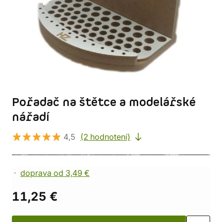
Pořadač na štětce a modelářské
nářadí
4,5
(2 hodnotení)
doprava od 3,49 €
11,25 €