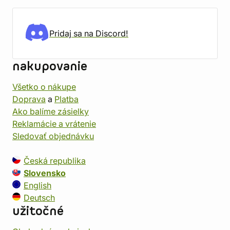
Pridaj sa na Discord!
nakupovanie
Všetko o nákupe
Doprava
a
Platba
Ako balíme zásielky
Reklamácie a vrátenie
Sledovať objednávku
Česká republika
Slovensko
English
Deutsch
užitočné