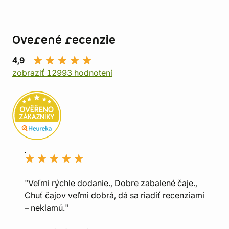
Overené recenzie
4,9
zobraziť 12993 hodnotení
"Veľmi rýchle dodanie., Dobre zabalené čaje.,
Chuť čajov veľmi dobrá, dá sa riadiť recenziami
– neklamú."