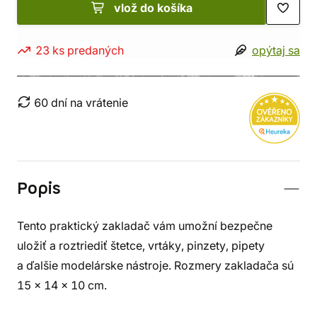
vlož do košíka
23 ks predaných
opýtaj sa
60 dní na vrátenie
Popis
Tento praktický zakladač vám umožní bezpečne
uložiť a roztriediť štetce, vrtáky, pinzety, pipety
a ďalšie modelárske nástroje. Rozmery zakladača sú
15 x 14 x 10 cm.