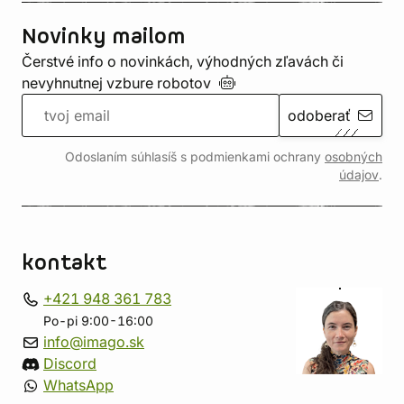
Novinky mailom
Čerstvé info o novinkách, výhodných zľavách či
nevyhnutnej vzbure
robotov
odoberať
Odoslaním súhlasíš s podmienkami ochrany
osobných
údajov
.
kontakt
+421 948 361 783
Po-pi 9:00-16:00
info@imago.sk
Discord
WhatsApp