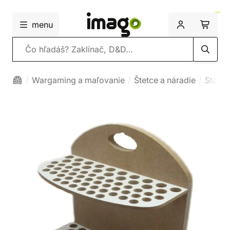
menu
Vyhľadávanie
Wargaming a maľovanie
Štetce a náradie
Stolík