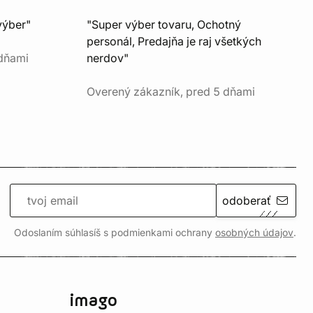
výber"
"Super výber tovaru, Ochotný
personál, Predajňa je raj všetkých
 dňami
nerdov"
Overený zákazník, pred 5 dňami
odoberať
Odoslaním súhlasíš s podmienkami ochrany
osobných údajov
.
imago