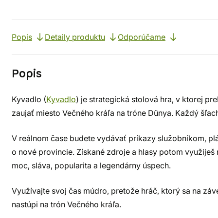
Popis
Detaily produktu
Odporúčame
Popis
Kyvadlo (
Kyvadlo
) je strategická stolová hra, v ktorej 
zaujať miesto Večného kráľa na tróne Dünya. Každý šľacht
V reálnom čase budete vydávať príkazy služobníkom, plá
o nové provincie. Získané zdroje a hlasy potom využiješ n
moc, sláva, popularita a legendárny úspech.
Využívajte svoj čas múdro, pretože hráč, ktorý sa na záv
nastúpi na trón Večného kráľa.