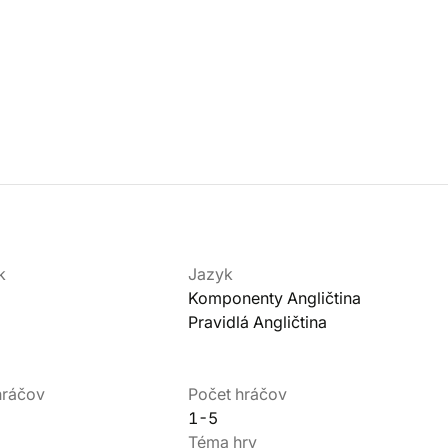
k
Jazyk
Komponenty Angličtina
Pravidlá Angličtina
hráčov
Počet hráčov
1-5
Téma hry