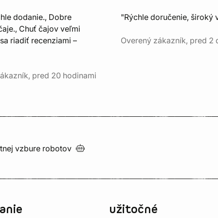
chle dodanie., Dobre
"Rýchle doručenie, široký 
aje., Chuť čajov veľmi
sa riadiť recenziami –
Overený zákazník, pred 2
ákazník, pred 20 hodinami
utnej vzbure
robotov
anie
užitočné