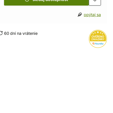
opýtaj sa
60 dní na vrátenie