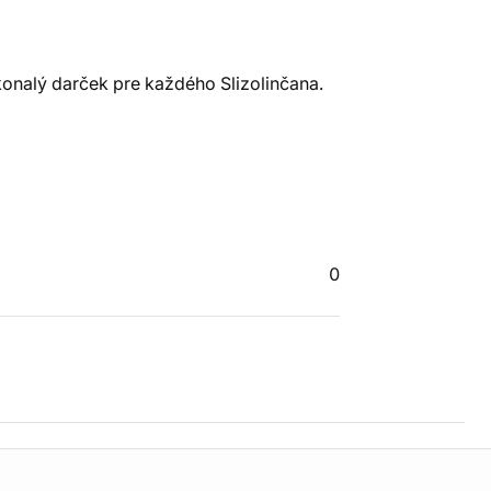
onalý darček pre každého Slizolinčana.
0