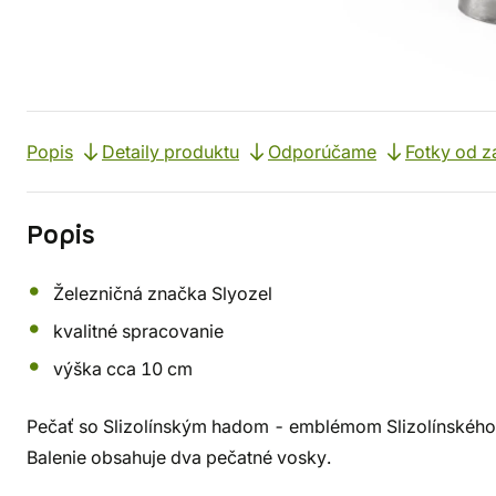
Popis
Detaily produktu
Odporúčame
Fotky od z
Popis
Železničná značka Slyozel
kvalitné spracovanie
výška cca 10 cm
Pečať so Slizolínským hadom - emblémom Slizolínského k
Balenie obsahuje dva pečatné vosky.