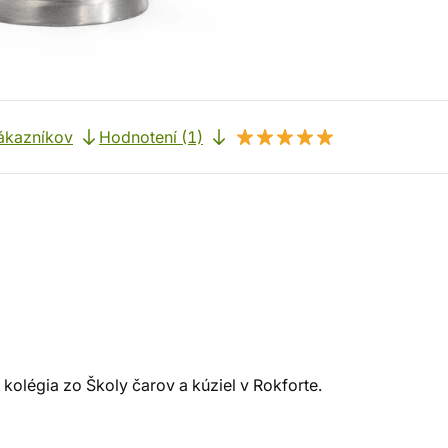
ákazníkov
Hodnotení (1)
olégia zo Školy čarov a kúziel v Rokforte.