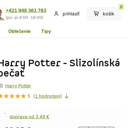
0
+421 948 361 783
prihlásiť
košík
(po-pi 9:00-16:00)
Oblečenie
Tipy
Harry Potter - Slizolínská
pečať
Harry Potter
5
(1 hodnotení)
doprava od 3,49 €