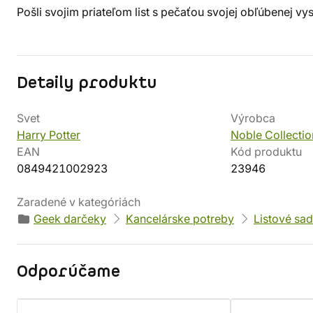
Pošli svojim priateľom list s pečaťou svojej obľúbenej vy
Detaily produktu
Svet
Výrobca
Harry Potter
Noble Collectio
EAN
Kód produktu
0849421002923
23946
Zaradené v kategóriách
Geek darčeky
Kancelárske potreby
Listové sa
Odporúčame