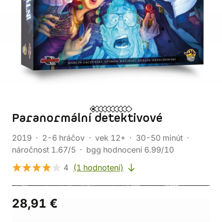
Paranormální detektivové
2019
2-6 hráčov
vek 12+
30-50 minút
náročnost 1.67/5
bgg hodnocení 6.99/10
4
(1 hodnotení)
28,91 €