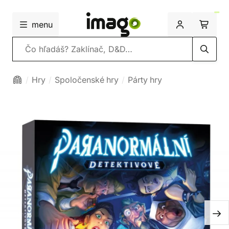
menu
Vyhľadávanie
Hry
Spoločenské hry
Párty hry