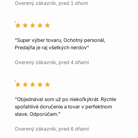
Overený zákazník, pred 1 dňom
"Super výber tovaru, Ochotný personál,
Predajňa je raj všetkých nerdov"
Overený zákazník, pred 4 dňami
"Objednával som už po niekoľkýkrát. Rýchle
spoľahlivé doručenie a tovar v perfektnom
stave. Odporúčam."
Overený zákazník, pred 6 dňami