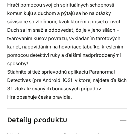
Hráči pomocou svojich spirituálnych schopností
komunikujú s duchom a pýtajú sa ho na otázky
súvisiace so zločinom, kvôli ktorému prišiel o život.
Duch sa im snažia odpovedať, čo je v jeho silách -
tvarovaním kusov povrazu, vykladaním tarotových
kariet, napovídáním na hovoriace tabuľke, kreslením
pomocou detektívi ruky a ďalšími nadprirodzenými
spôsoby!
Stiahnite si tiež sprievodnú aplikáciu Paranormal
Detectives (pre Android, iOS), v ktorej nájdete ďalších
31 zlokalizovaných bonusových prípadov.
Hra obsahuje česká pravidla.
Detaily produktu