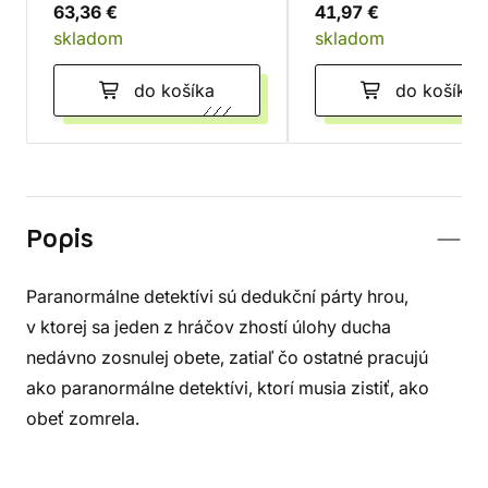
63,36 €
41,97 €
skladom
skladom
do košíka
do košíka
Popis
Paranormálne detektívi sú dedukční párty hrou,
v ktorej sa jeden z hráčov zhostí úlohy ducha
nedávno zosnulej obete, zatiaľ čo ostatné pracujú
ako paranormálne detektívi, ktorí musia zistiť, ako
obeť zomrela.