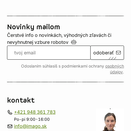
Novinky mailom
Čerstvé info o novinkách, výhodných zľavách či
nevyhnutnej vzbure
robotov
odoberať
Odoslaním súhlasíš s podmienkami ochrany
osobných
údajov
.
kontakt
+421 948 361 783
Po-pi 9:00-16:00
info@imago.sk