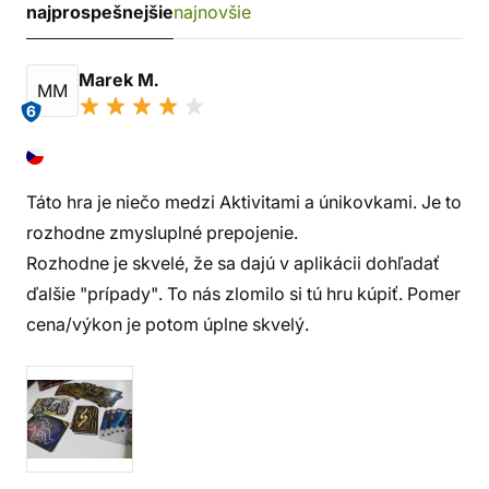
najprospešnejšie
najnovšie
Marek M.
MM
6
Táto hra je niečo medzi Aktivitami a únikovkami. Je to
rozhodne zmysluplné prepojenie.
Rozhodne je skvelé, že sa dajú v aplikácii dohľadať
ďalšie "prípady". To nás zlomilo si tú hru kúpiť. Pomer
cena/výkon je potom úplne skvelý.