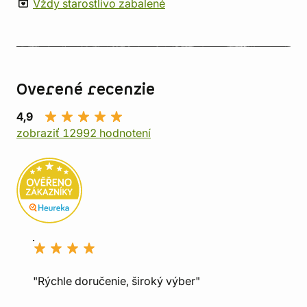
Vždy starostlivo zabalené
Overené recenzie
4,9
zobraziť 12992 hodnotení
"Rýchle doručenie, široký výber"