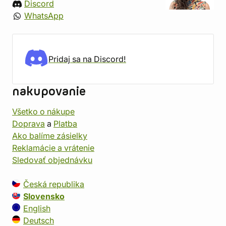
Discord
WhatsApp
Pridaj sa na Discord!
nakupovanie
Všetko o nákupe
Doprava
a
Platba
Ako balíme zásielky
Reklamácie a vrátenie
Sledovať objednávku
Česká republika
Slovensko
English
Deutsch