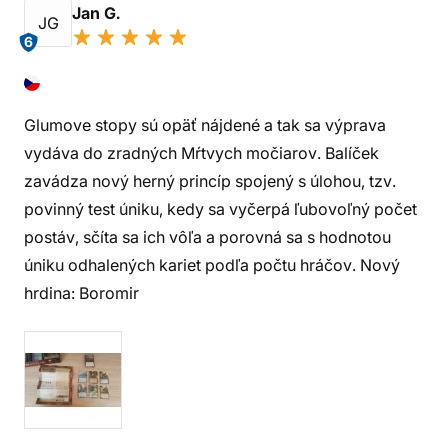
Jan G.
JG
6
Glumove stopy sú opäť nájdené a tak sa výprava
vydáva do zradných Mŕtvych močiarov. Balíček
zavádza nový herný princíp spojený s úlohou, tzv.
povinný test úniku, kedy sa vyčerpá ľubovoľný počet
postáv, sčíta sa ich vôľa a porovná sa s hodnotou
úniku odhalených kariet podľa počtu hráčov. Nový
hrdina: Boromir