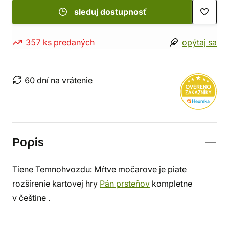
sleduj dostupnosť
357 ks predaných
opýtaj sa
60 dní na vrátenie
Popis
Tiene Temnohvozdu: Mŕtve močarove je piate
rozšírenie kartovej hry
Pán prsteňov
kompletne
v češtine .