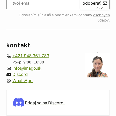
odoberať
Odoslaním súhlasíš s podmienkami ochrany
osobných
údajov
.
kontakt
+421 948 361 783
Po-pi 9:00-16:00
info@imago.sk
Discord
WhatsApp
Pridaj sa na Discord!