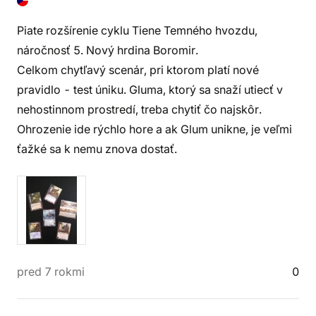
Piate rozšírenie cyklu Tiene Temného hvozdu,
náročnosť 5. Nový hrdina Boromir.
Celkom chytľavý scenár, pri ktorom platí nové
pravidlo - test úniku. Gluma, ktorý sa snaží utiecť v
nehostinnom prostredí, treba chytiť čo najskôr.
Ohrozenie ide rýchlo hore a ak Glum unikne, je veľmi
ťažké sa k nemu znova dostať.
pred 7 rokmi
0