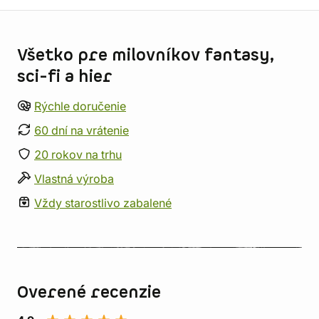
Informácie o obchode
Všetko pre milovníkov fantasy,
sci-fi a hier
Rýchle doručenie
60 dní na vrátenie
20 rokov na trhu
Vlastná výroba
Vždy starostlivo zabalené
Overené recenzie