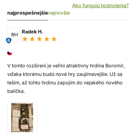
Ako fungujú hodnotenia?
najprospešnejšie
najnovšie
Radek H.
RH
6
V tomto rozšírení je veľmi atraktívny hrdina Boromir,
vďaka ktorému budú nové hry zaujímavejšie. Už sa
teším, až tohto hrdinu zapojím do nejakého nového
balíčka.