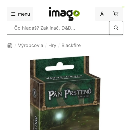
menu
Vyhľadávanie
Výrobcovia
Hry
Blackfire