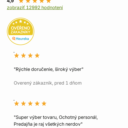
4,9
zobraziť 12992 hodnotení
"Rýchle doručenie, široký výber"
Overený zákazník, pred 1 dňom
"Super výber tovaru, Ochotný personál,
Predajňa je raj všetkých nerdov"