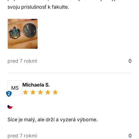
svoju príslušnosť k fakulte.
pred 7 rokmi
0
Michaela S.
MS
2
Síce je malý, ale drží a vyzerá výborne.
pred 7 rokmi
0