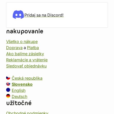
Pridaj sa na Discord!
nakupovanie
Všetko o nákupe
Doprava
a
Platba
Ako balíme zásielky
Reklamácie a vrátenie
Sledovať objednávku
Česká republika
Slovensko
English
Deutsch
užitočné
Obchodné podmienky