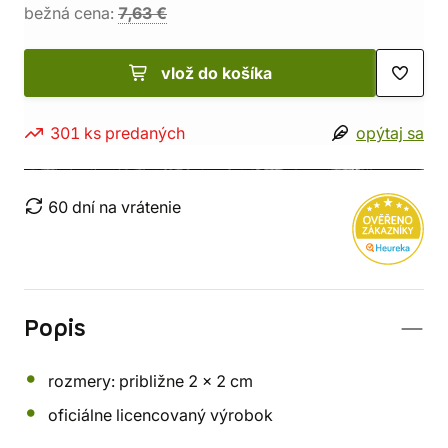
bežná cena:
7,63 €
vlož do košíka
301 ks predaných
opýtaj sa
60 dní na vrátenie
Popis
rozmery: približne 2 x 2 cm
oficiálne licencovaný výrobok