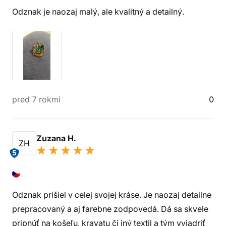
Odznak je naozaj malý, ale kvalitný a detailný.
pred 7 rokmi
0
Zuzana H.
ZH
5
Odznak prišiel v celej svojej kráse. Je naozaj detailne
prepracovaný a aj farebne zodpovedá. Dá sa skvele
pripnúť na košeľu, kravatu či iný textil a tým vyjadriť