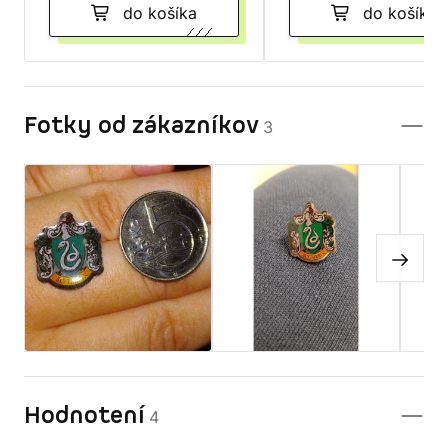
do košíka
do košíka
Fotky od zákazníkov
3
Hodnotení
4