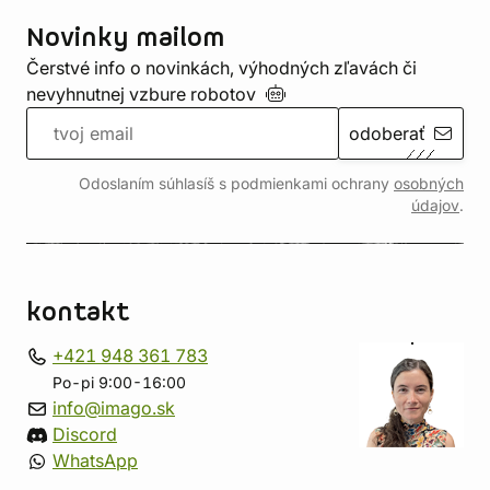
Novinky mailom
Čerstvé info o novinkách, výhodných zľavách či
nevyhnutnej vzbure
robotov
odoberať
Odoslaním súhlasíš s podmienkami ochrany
osobných
údajov
.
kontakt
+421 948 361 783
Po-pi 9:00-16:00
info@imago.sk
Discord
WhatsApp