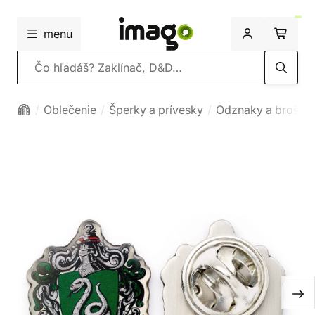
menu
Vyhľadávanie
Oblečenie
Šperky a prívesky
Odznaky a brošne