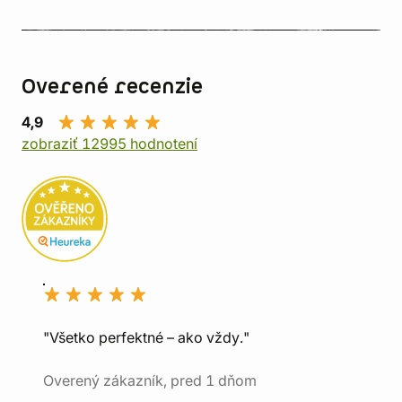
Overené recenzie
4,9
zobraziť 12995 hodnotení
"Všetko perfektné – ako vždy."
Overený zákazník, pred 1 dňom