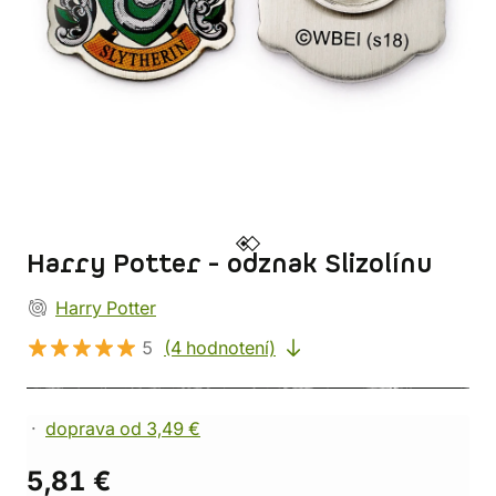
Harry Potter - odznak Slizolínu
Harry Potter
5
(4 hodnotení)
doprava od 3,49 €
5,81 €