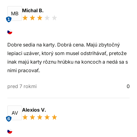
Michal B.
MB
1
Dobre sedia na karty. Dobrá cena. Majú zbytočný
lepiaci uzáver, ktorý som musel odstrihávať, pretože
inak majú karty rôznu hrúbku na koncoch a nedá sa s
nimi pracovať.
pred 7 rokmi
0
Alexios V.
AV
6