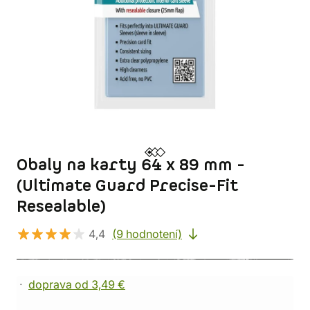
Obaly na karty 64 x 89 mm -
(Ultimate Guard Precise-Fit
Resealable)
4,4
(9 hodnotení)
doprava od 3,49 €