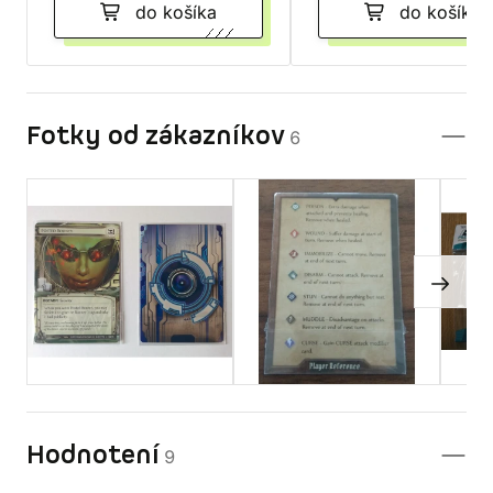
do košíka
do košíka
Fotky od zákazníkov
6
Hodnotení
9