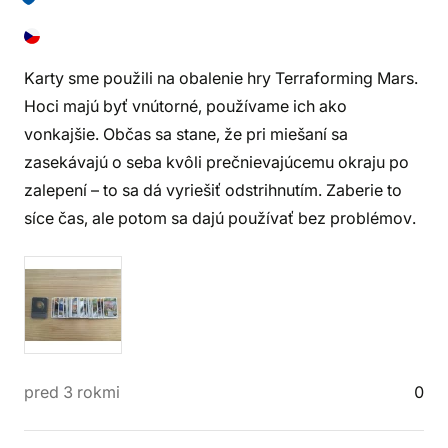
Karty sme použili na obalenie hry Terraforming Mars.
Hoci majú byť vnútorné, používame ich ako
vonkajšie. Občas sa stane, že pri miešaní sa
zasekávajú o seba kvôli prečnievajúcemu okraju po
zalepení – to sa dá vyriešiť odstrihnutím. Zaberie to
síce čas, ale potom sa dajú používať bez problémov.
pred 3 rokmi
0