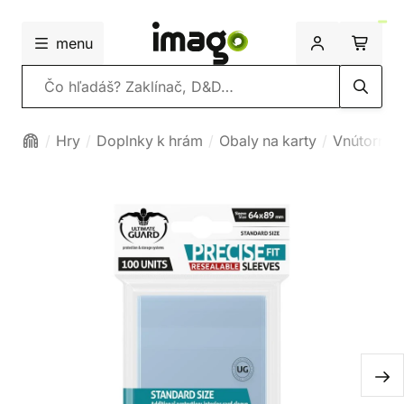
menu
Vyhľadávanie
Hry
Doplnky k hrám
Obaly na karty
Vnútorné 