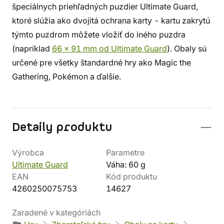
špeciálnych priehľadných puzdier Ultimate Guard,
ktoré slúžia ako dvojitá ochrana karty - kartu zakrytú
týmto puzdrom môžete vložiť do iného puzdra
(napríklad
66 x 91 mm od Ultimate Guard
). Obaly sú
určené pre všetky štandardné hry ako Magic the
Gathering, Pokémon a ďalšie.
Detaily produktu
Výrobca
Parametre
Ultimate Guard
Váha: 60 g
EAN
Kód produktu
4260250075753
14627
Zaradené v kategóriách