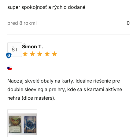
super spokojnosť a rýchlo dodané
pred 8 rokmi
0
Šimon T.
ŠT
6
Naozaj skvelé obaly na karty. Ideálne riešenie pre
double sleeving a pre hry, kde sa s kartami aktívne
nehrá (dice masters).