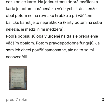
cez koniec karty. Na jednu stranu dobrá myšlienka –
karta je potom chránená zo všetkých strán. Lenže
obal potom nemá rovnakú hrúbku a pri väčšom
balíčku kariet je to nepraktické (karty potom na sebe
neležia, je medzi nimi medzera).
Podľa popisu sú obaly určené na ďalšie prebalenie
väčším obalom. Potom pravdepodobne fungujú. Ja
som ich chcel použiť samostatne, ale na to sa mi
neosvedčili.
pred 7 rokmi
0