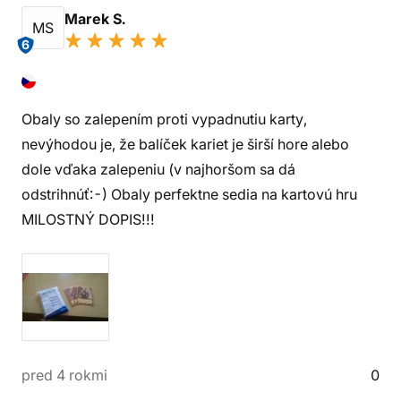
Marek S.
MS
6
Obaly so zalepením proti vypadnutiu karty,
nevýhodou je, že balíček kariet je širší hore alebo
dole vďaka zalepeniu (v najhoršom sa dá
odstrihnúť:-) Obaly perfektne sedia na kartovú hru
MILOSTNÝ DOPIS!!!
pred 4 rokmi
0