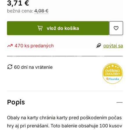
3,71 €
bežná cena:
4,08 €
vlož do košíka
470 ks predaných
opýtaj sa
60 dní na vrátenie
Popis
Obaly na karty chránia karty pred poškodením počas
hry aj pri prenášaní. Toto balenie obsahuje 100 kusov