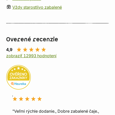
Vždy starostlivo zabalené
Overené recenzie
4,9
zobraziť 12993 hodnotení
"Veľmi rýchle dodanie., Dobre zabalené čaje.,