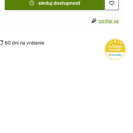
sleduj dostupnosť
opýtaj sa
60 dní na vrátenie