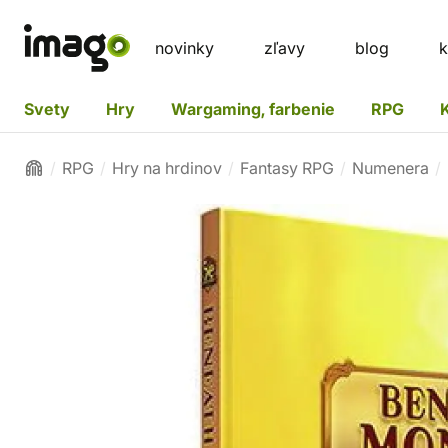
novinky
zľavy
blog
k
Svety
Hry
Wargaming, farbenie
RPG
RPG
Hry na hrdinov
Fantasy RPG
Numenera