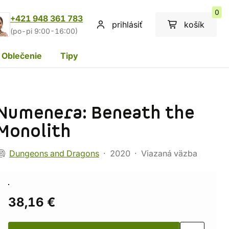
0
+421 948 361 783
prihlásiť
košík
(po-pi 9:00-16:00)
Oblečenie
Tipy
Numenera: Beneath the
Monolith
Dungeons and Dragons
2020
Viazaná väzba
38,16 €