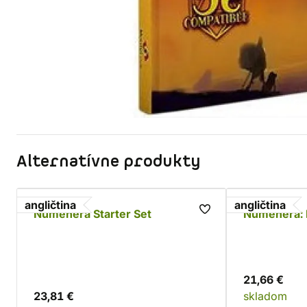
Alternatívne produkty
angličtina
angličtina
Numenera Starter Set
Numenera: 
21,66 €
23,81 €
skladom