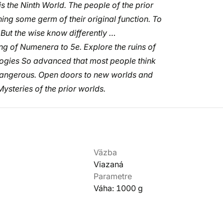
s the Ninth World. The people of the prior
ing some germ of their original function. To
 But the wise know differently …
ing of Numenera to 5e. Explore the ruins of
logies So advanced that most people think
 dangerous. Open doors to new worlds and
ysteries of the prior worlds.
Väzba
Viazaná
Parametre
Váha: 1000 g