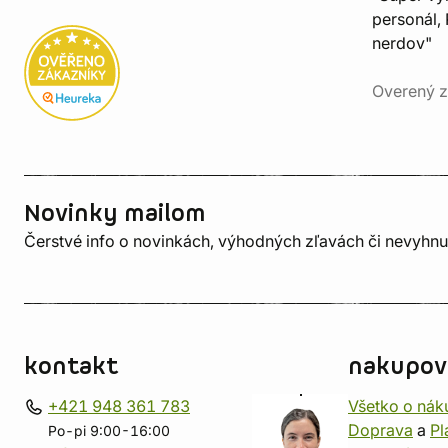
personál, 
nerdov"
Overený z
Novinky mailom
Čerstvé info o novinkách, výhodných zľavách či nevyhn
kontakt
nakupov
+421 948 361 783
Všetko o nák
Doprava
a
Pl
Po-pi 9:00-16:00