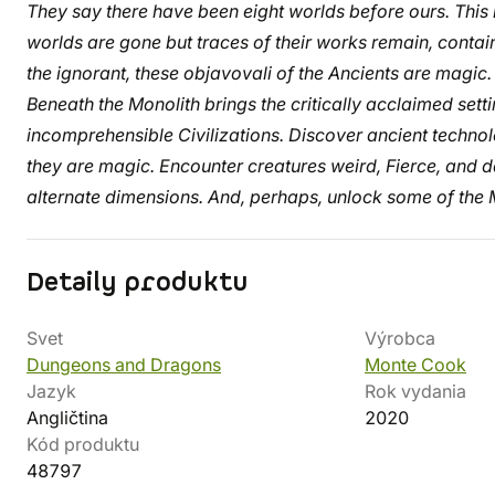
They say there have been eight worlds before ours. This i
worlds are gone but traces of their works remain, contain
the ignorant, these objavovali of the Ancients are magic.
Beneath the Monolith brings the critically acclaimed sett
incomprehensible Civilizations. Discover ancient techno
they are magic. Encounter creatures weird, Fierce, and
alternate dimensions. And, perhaps, unlock some of the M
Detaily produktu
Svet
Výrobca
Dungeons and Dragons
Monte Cook
Jazyk
Rok vydania
Angličtina
2020
Kód produktu
48797