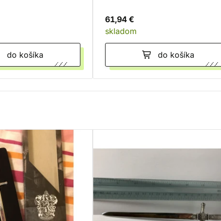
61,94 €
skladom
do košíka
do košíka