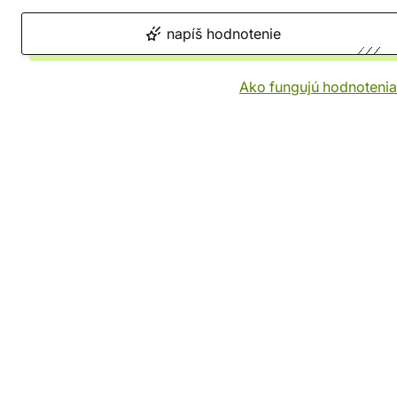
napíš hodnotenie
Ako fungujú hodnotenia