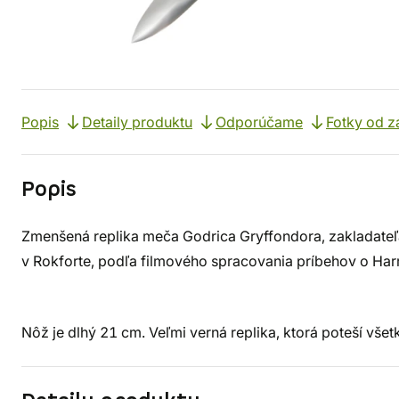
Popis
Detaily produktu
Odporúčame
Fotky od z
Popis
Zmenšená replika meča Godrica Gryffondora, zakladateľa
v Rokforte, podľa filmového spracovania príbehov o Harr
Nôž je dlhý 21 cm. Veľmi verná replika, ktorá poteší všet