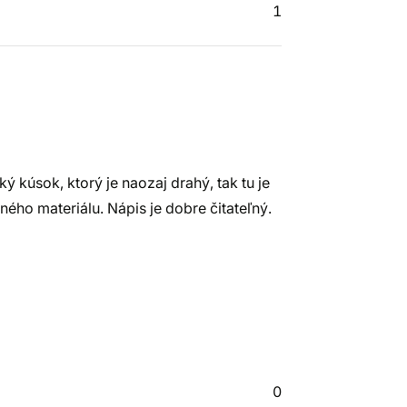
1
 kúsok, ktorý je naozaj drahý, tak tu je
tného materiálu. Nápis je dobre čitateľný.
0