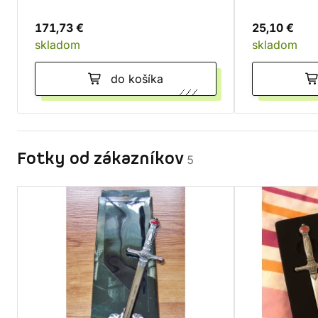
171,73 €
25,10 €
skladom
skladom
do košíka
Fotky od zákazníkov
5