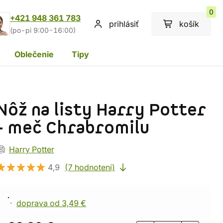
0
+421 948 361 783
prihlásiť
košík
(po-pi 9:00-16:00)
Oblečenie
Tipy
Nôž na listy Harry Potter
- meč Chrabromilu
Harry Potter
4,9
(7 hodnotení)
doprava od 3,49 €