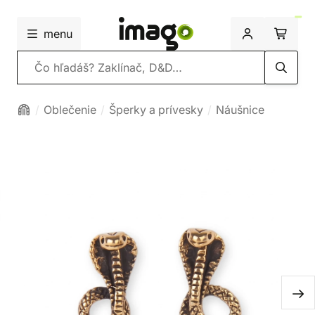
menu
Vyhľadávanie
Oblečenie
Šperky a prívesky
Náušnice