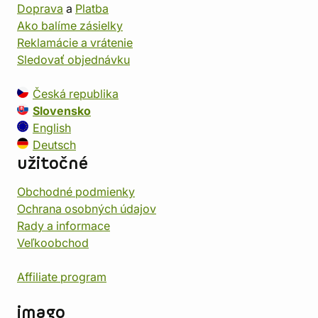
Doprava
a
Platba
Ako balíme zásielky
Reklamácie a vrátenie
Sledovať objednávku
Česká republika
Slovensko
English
Deutsch
užitočné
Obchodné podmienky
Ochrana osobných údajov
Rady a informace
Veľkoobchod
Affiliate program
imago