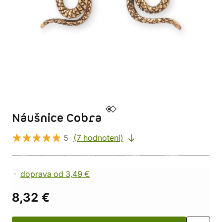
Náušnice Cobra
5
(7 hodnotení)
doprava od 3,49 €
8,32 €