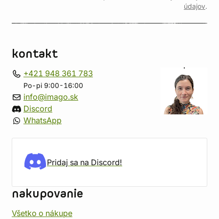
údajov
.
kontakt
+421 948 361 783
Po-pi 9:00-16:00
info@imago.sk
Discord
WhatsApp
Pridaj sa na Discord!
nakupovanie
Všetko o nákupe