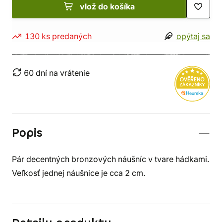
vlož do košíka
130 ks predaných
opýtaj sa
60 dní na vrátenie
Popis
Pár decentných bronzových náušníc v tvare hádkami.
Veľkosť jednej náušnice je cca 2 cm.