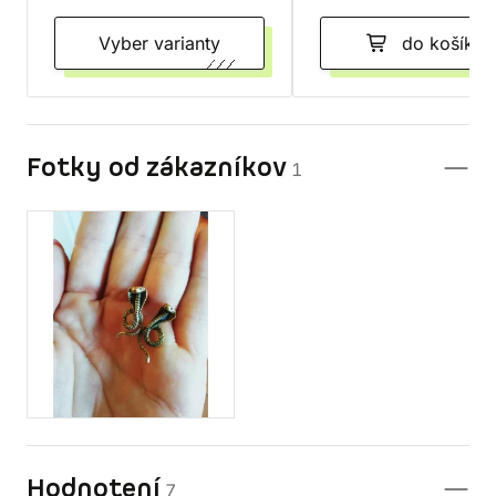
Vyber varianty
do košíka
Fotky od zákazníkov
1
Hodnotení
7