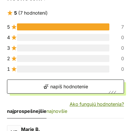
5
(7 hodnotení)
5
7
4
0
3
0
2
0
1
0
napíš hodnotenie
Ako fungujú hodnotenia?
najprospešnejšie
najnovšie
Marie B.