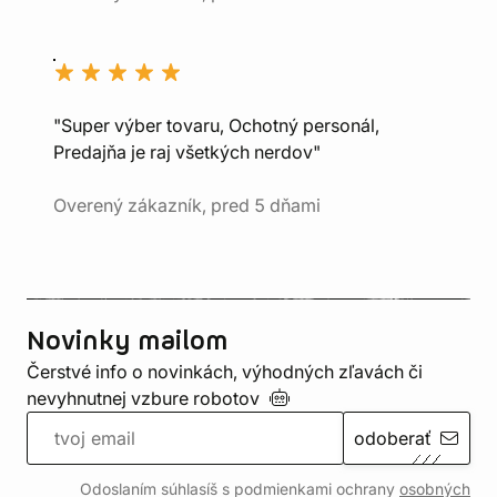
"Super výber tovaru, Ochotný personál,
Predajňa je raj všetkých nerdov"
Overený zákazník, pred 5 dňami
Novinky mailom
Čerstvé info o novinkách, výhodných zľavách či
nevyhnutnej vzbure
robotov
odoberať
Odoslaním súhlasíš s podmienkami ochrany
osobných