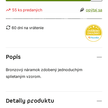
55 ks predaných
opýtaj sa
60 dní na vrátenie
Popis
Bronzový náramok zdobený jednoduchým
splietaným vzorom.
Detaily produktu