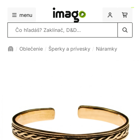
menu
Vyhľadávanie
Oblečenie
Šperky a prívesky
Náramky