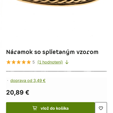
Náramok so splietaným vzorom
5
(1 hodnotení)
doprava od 3,49 €
20,89 €
vlož do košíka