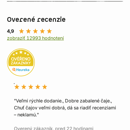
Overené recenzie
4,9
zobraziť 12993 hodnotení
"Veľmi rýchle dodanie., Dobre zabalené čaje.,
Chuť čajov veľmi dobrá, dá sa riadiť recenziami
– neklamú."
Overený zákazník, pred 22 hodinami