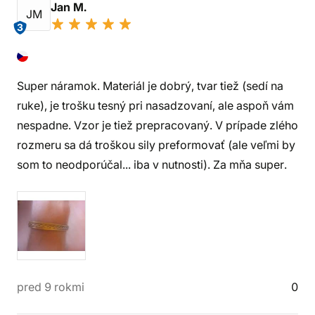
Jan M.
JM
3
Super náramok. Materiál je dobrý, tvar tiež (sedí na
ruke), je trošku tesný pri nasadzovaní, ale aspoň vám
nespadne. Vzor je tiež prepracovaný. V prípade zlého
rozmeru sa dá troškou sily preformovať (ale veľmi by
som to neodporúčal... iba v nutnosti). Za mňa super.
pred 9 rokmi
0