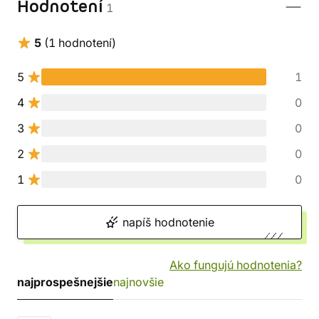
Hodnotení
1
5
(1 hodnotení)
5
1
4
0
3
0
2
0
1
0
napíš hodnotenie
Ako fungujú hodnotenia?
najprospešnejšie
najnovšie