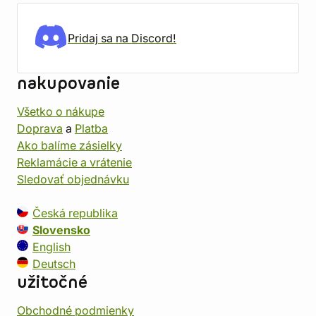
Pridaj sa na Discord!
nakupovanie
Všetko o nákupe
Doprava
a
Platba
Ako balíme zásielky
Reklamácie a vrátenie
Sledovať objednávku
Česká republika
Slovensko
English
Deutsch
užitočné
Obchodné podmienky