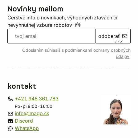
Novinky mailom
Čerstvé info o novinkách, výhodných zľavách či
nevyhnutnej vzbure
robotov
odoberať
Odoslaním súhlasíš s podmienkami ochrany
osobných
údajov
.
kontakt
+421 948 361 783
Po-pi 9:00-16:00
info@imago.sk
Discord
WhatsApp