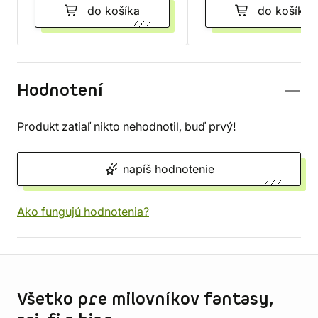
do košíka
do košíka
Hodnotení
Produkt zatiaľ nikto nehodnotil, buď prvý!
napíš hodnotenie
Ako fungujú hodnotenia?
Informácie o obchode
Všetko pre milovníkov fantasy,