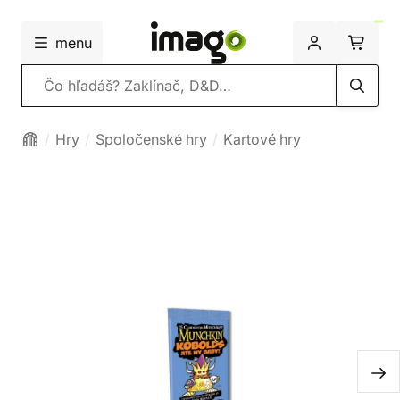
menu
Vyhľadávanie
Hry
Spoločenské hry
Kartové hry