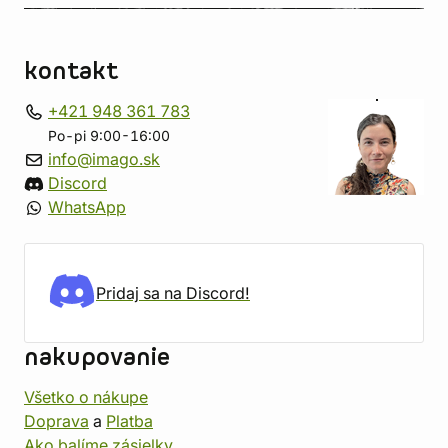
kontakt
+421 948 361 783
Po-pi 9:00-16:00
info@imago.sk
Discord
WhatsApp
Pridaj sa na Discord!
nakupovanie
Všetko o nákupe
Doprava
a
Platba
Ako balíme zásielky