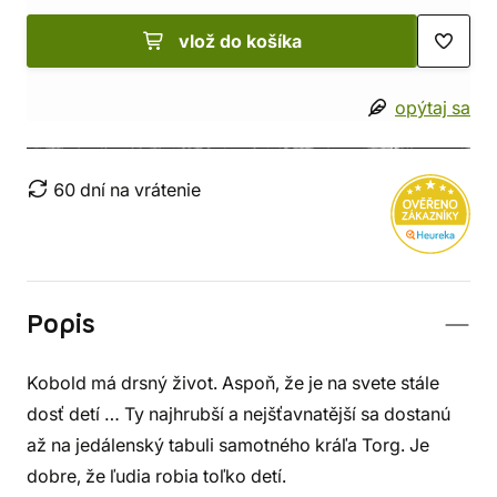
vlož do košíka
opýtaj sa
60 dní na vrátenie
Popis
Kobold má drsný život. Aspoň, že je na svete stále
dosť detí … Ty najhrubší a nejšťavnatější sa dostanú
až na jedálenský tabuli samotného kráľa Torg. Je
dobre, že ľudia robia toľko detí.