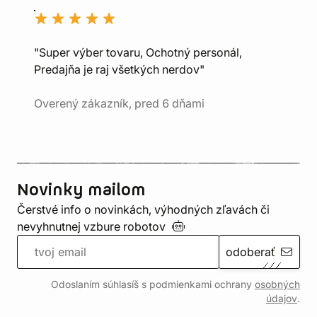
"Super výber tovaru, Ochotný personál,
Predajňa je raj všetkých nerdov"
Overený zákazník, pred 6 dňami
Novinky mailom
Čerstvé info o novinkách, výhodných zľavách či
nevyhnutnej vzbure
robotov
odoberať
Odoslaním súhlasíš s podmienkami ochrany
osobných
údajov
.