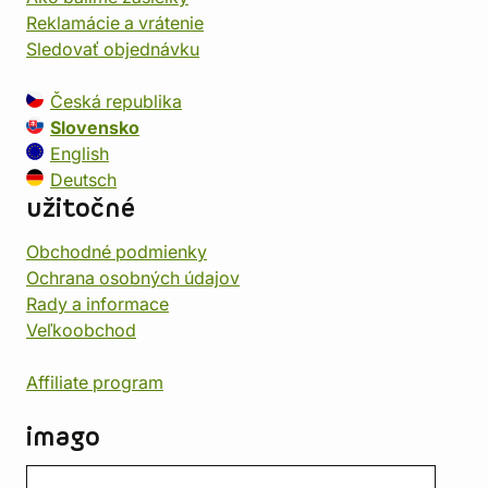
Reklamácie a vrátenie
Sledovať objednávku
Česká republika
Slovensko
English
Deutsch
užitočné
Obchodné podmienky
Ochrana osobných údajov
Rady a informace
Veľkoobchod
Affiliate program
imago
Kontakt