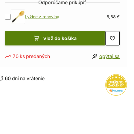
Odporúčame prikúpiť
Lyžice z rohoviny
6,68 €
vlož do košíka
70 ks predaných
opýtaj sa
60 dní na vrátenie