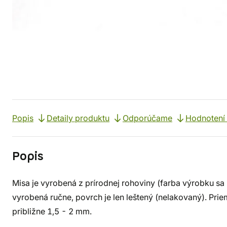
Popis
Detaily produktu
Odporúčame
Hodnotení 
Popis
Misa je vyrobená z prírodnej rohoviny (farba výrobku sa 
vyrobená ručne, povrch je len leštený (nelakovaný). Prie
približne 1,5 - 2 mm.