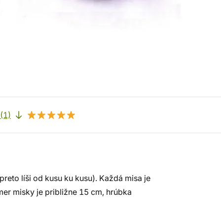
(1)
preto líši od kusu ku kusu). Každá misa je
mer misky je približne 15 cm, hrúbka