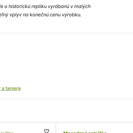
e o historickú repliku vyrábanú v malých
eľný vplyv na konečnú cenu výrobku.
a taniere