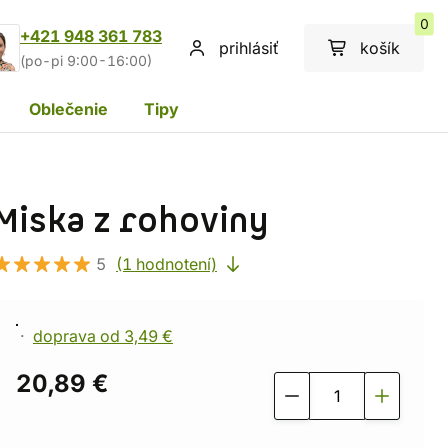
0
+421 948 361 783
prihlásiť
košík
(po-pi 9:00-16:00)
Oblečenie
Tipy
Miska z rohoviny
5
(1 hodnotení)
doprava od 3,49 €
20,89 €