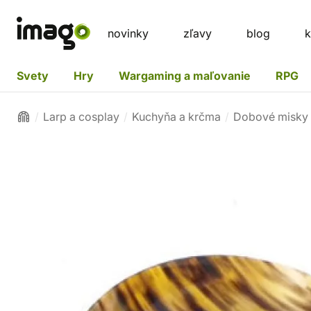
novinky
zľavy
blog
k
Svety
Hry
Wargaming a maľovanie
RPG
Larp a cosplay
Kuchyňa a krčma
Dobové misky a