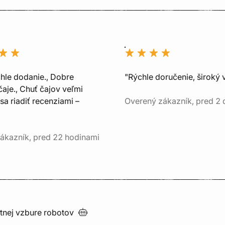
chle dodanie., Dobre
"Rýchle doručenie, široký 
aje., Chuť čajov veľmi
sa riadiť recenziami –
Overený zákazník, pred 2
ákazník, pred 22 hodinami
utnej vzbure
robotov