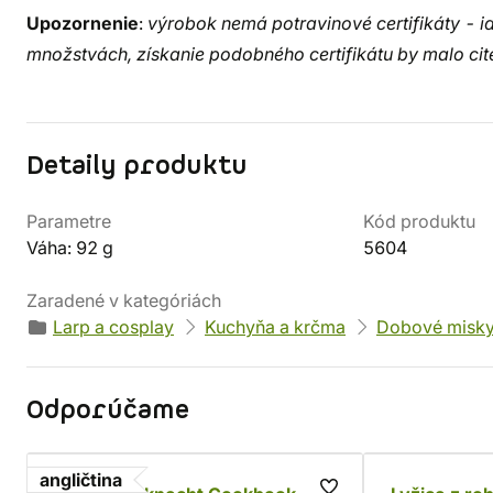
Upozornenie
:
výrobok nemá potravinové certifikáty - id
množstvách, získanie podobného certifikátu by malo cit
Detaily produktu
Parametre
Kód produktu
Váha: 92 g
5604
Zaradené v kategóriách
Larp a cosplay
Kuchyňa a krčma
Dobové misky 
Odporúčame
angličtina