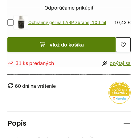
Odporúčame prikúpiť
Ochranný gél na LARP zbrane, 100 ml
10,43 €
vlož do košíka
31 ks predaných
opýtaj sa
60 dní na vrátenie
Popis