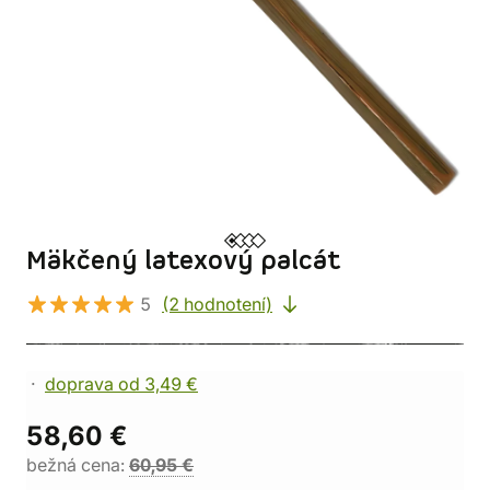
Mäkčený latexový palcát
5
(2 hodnotení)
doprava od 3,49 €
58,60 €
bežná cena:
60,95 €