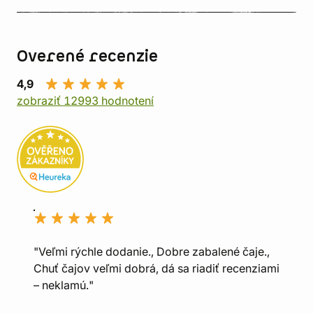
Overené recenzie
4,9
zobraziť 12993 hodnotení
"Veľmi rýchle dodanie., Dobre zabalené čaje.,
Chuť čajov veľmi dobrá, dá sa riadiť recenziami
– neklamú."