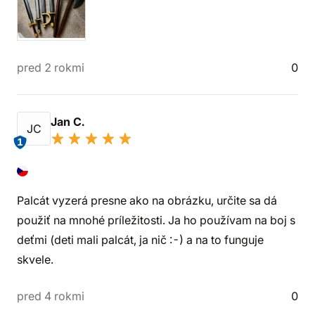
pred 2 rokmi
0
Jan C.
JC
1
Palcát vyzerá presne ako na obrázku, určite sa dá
použiť na mnohé príležitosti. Ja ho používam na boj s
deťmi (deti mali palcát, ja nič :-) a na to funguje
skvele.
pred 4 rokmi
0