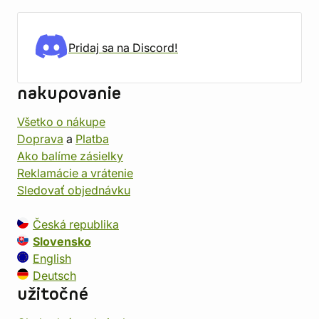
Pridaj sa na Discord!
nakupovanie
Všetko o nákupe
Doprava
a
Platba
Ako balíme zásielky
Reklamácie a vrátenie
Sledovať objednávku
Česká republika
Slovensko
English
Deutsch
užitočné