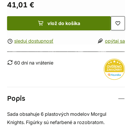
41,01 €
vlož do košíka
sleduj dostupnosť
opýtaj sa
60 dní na vrátenie
Popis
Sada obsahuje 6 plastových modelov Morgul
Knights. Figúrky sú nefarbené a rozobratom.