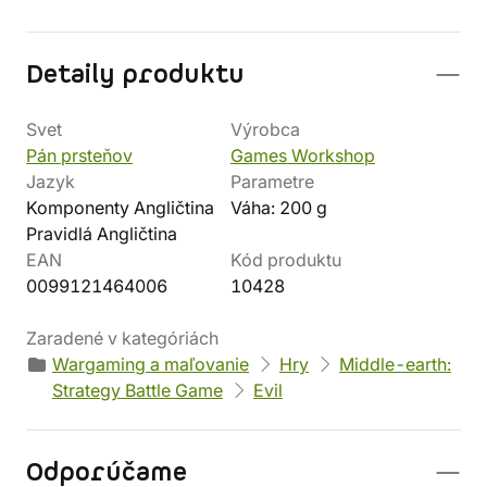
Detaily produktu
Svet
Výrobca
Pán prsteňov
Games Workshop
Jazyk
Parametre
Komponenty Angličtina
Váha: 200 g
Pravidlá Angličtina
EAN
Kód produktu
0099121464006
10428
Zaradené v kategóriách
Wargaming a maľovanie
Hry
Middle-earth:
Strategy Battle Game
Evil
Odporúčame