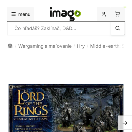
menu
Vyhľadávanie
Wargaming a maľovanie
Hry
Middle-earth: Stra