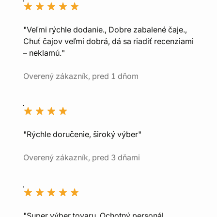
"Veľmi rýchle dodanie., Dobre zabalené čaje.,
Chuť čajov veľmi dobrá, dá sa riadiť recenziami
– neklamú."
Overený zákazník, pred 1 dňom
"Rýchle doručenie, široký výber"
Overený zákazník, pred 3 dňami
"Super výber tovaru, Ochotný personál,