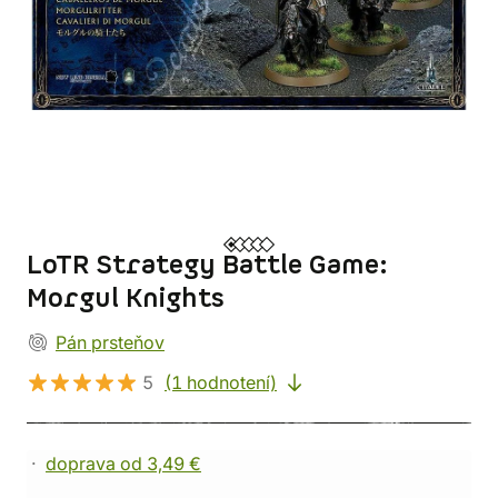
LoTR Strategy Battle Game:
Morgul Knights
Pán prsteňov
5
(1 hodnotení)
doprava od 3,49 €