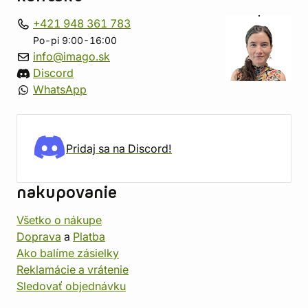
+421 948 361 783
Po-pi 9:00-16:00
info@imago.sk
Discord
WhatsApp
Pridaj sa na Discord!
nakupovanie
Všetko o nákupe
Doprava
a
Platba
Ako balíme zásielky
Reklamácie a vrátenie
Sledovať objednávku