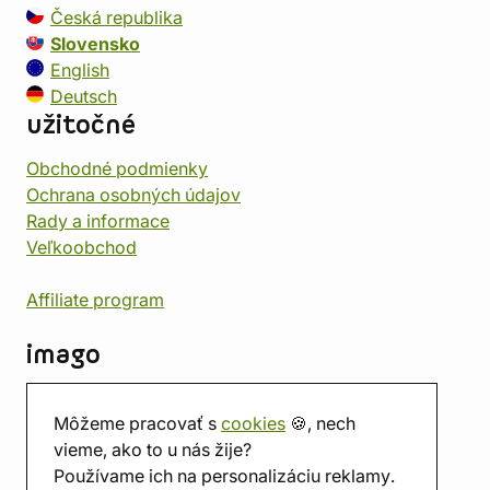
Česká republika
Slovensko
English
Deutsch
užitočné
Obchodné podmienky
Ochrana osobných údajov
Rady a informace
Veľkoobchod
Affiliate program
imago
Kontakt
Môžeme pracovať s
cookies
🍪, nech
Predajňa
vieme, ako to u nás žije?
Herňa
Používame ich na personalizáciu reklamy.
O nás