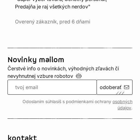
Predajňa je raj všetkých nerdov"
Overený zákazník, pred 6 dňami
Novinky mailom
Čerstvé info o novinkách, výhodných zľavách či
nevyhnutnej vzbure
robotov
odoberať
Odoslaním súhlasíš s podmienkami ochrany
osobných
údajov
.
kontakt