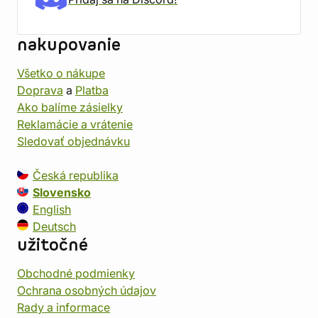
nakupovanie
Všetko o nákupe
Doprava
a
Platba
Ako balíme zásielky
Reklamácie a vrátenie
Sledovať objednávku
Česká republika
Slovensko
English
Deutsch
užitočné
Obchodné podmienky
Ochrana osobných údajov
Rady a informace