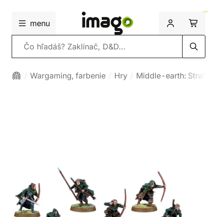
menu
Vyhľadávanie
Wargaming, farbenie
Hry
Middle-earth: Strateg