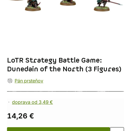
LoTR Strategy Battle Game:
Dunedain of the North (3 Figures)
Pán prsteňov
doprava od 3,49 €
14,26 €