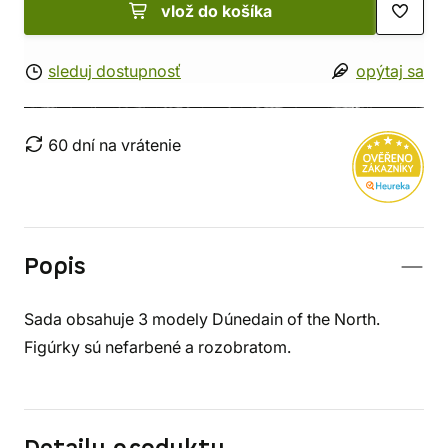
vlož do košíka
sleduj dostupnosť
opýtaj sa
60 dní na vrátenie
Popis
Sada obsahuje 3 modely Dúnedain of the North.
Figúrky sú nefarbené a rozobratom.