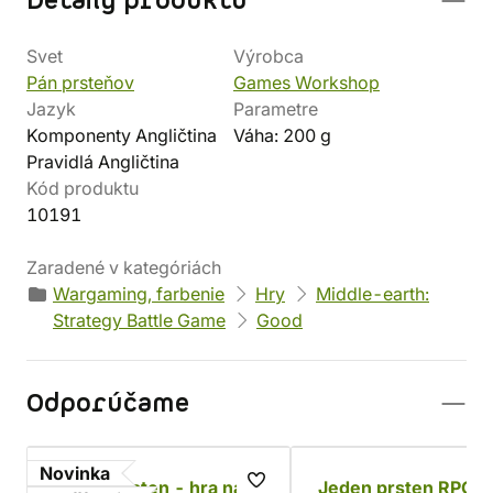
Detaily produktu
Svet
Výrobca
Pán prsteňov
Games Workshop
Jazyk
Parametre
Komponenty Angličtina
Váha: 200 g
Pravidlá Angličtina
Kód produktu
10191
Zaradené v kategóriách
Wargaming, farbenie
Hry
Middle-earth:
Strategy Battle Game
Good
Odporúčame
Novinka
Jeden prsten - hra na
Jeden prsten RPG: 