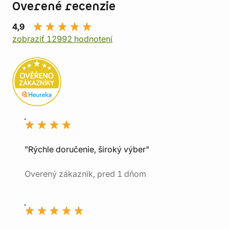
Overené recenzie
4,9
zobraziť 12992 hodnotení
"Rýchle doručenie, široký výber"
Overený zákazník, pred 1 dňom