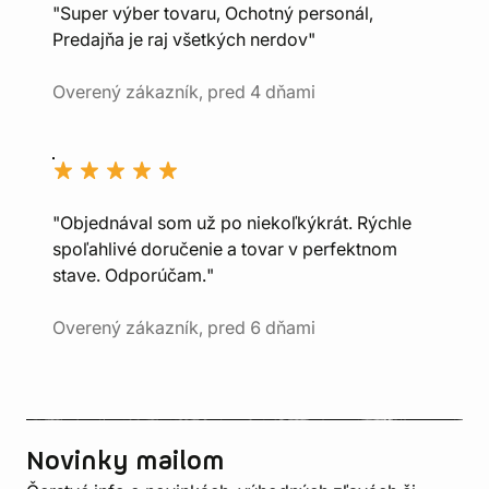
"Super výber tovaru, Ochotný personál,
Predajňa je raj všetkých nerdov"
Overený zákazník, pred 4 dňami
"Objednával som už po niekoľkýkrát. Rýchle
spoľahlivé doručenie a tovar v perfektnom
stave. Odporúčam."
Overený zákazník, pred 6 dňami
Novinky mailom