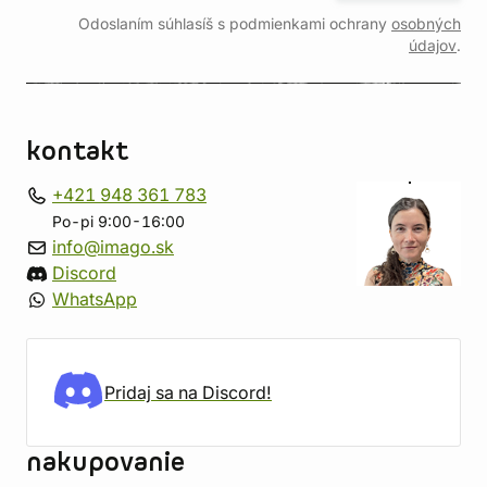
Odoslaním súhlasíš s podmienkami ochrany
osobných
údajov
.
kontakt
+421 948 361 783
Po-pi 9:00-16:00
info@imago.sk
Discord
WhatsApp
Pridaj sa na Discord!
nakupovanie