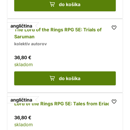
do košíka
angličtina
The Lord of the Rings RPG 5E: Trials of
Saruman
kolektív autorov
36,80 €
skladom
do košíka
angličtina
Lord of the Rings RPG 5E: Tales from Eriador
36,80 €
skladom