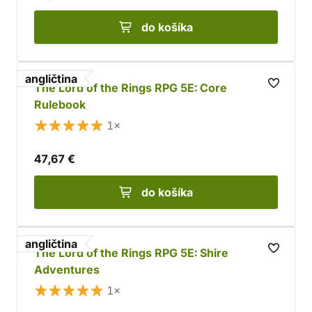
do košíka
angličtina
The Lord of the Rings RPG 5E: Core
Rulebook
1×
47,67 €
do košíka
angličtina
The Lord of the Rings RPG 5E: Shire
Adventures
1×