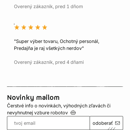
Overený zákazník, pred 1 dňom
"Super výber tovaru, Ochotný personál,
Predajňa je raj všetkých nerdov"
Overený zákazník, pred 4 dňami
Novinky mailom
Čerstvé info o novinkách, výhodných zľavách či
nevyhnutnej vzbure
robotov
odoberať