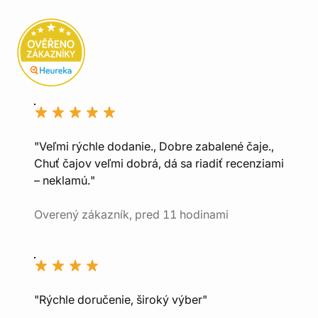
"Veľmi rýchle dodanie., Dobre zabalené čaje.,
Chuť čajov veľmi dobrá, dá sa riadiť recenziami
– neklamú."
Overený zákazník, pred 11 hodinami
"Rýchle doručenie, široký výber"