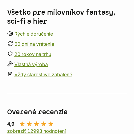
Všetko pre milovníkov fantasy,
sci-fi a hier
Rýchle doručenie
60 dní na vrátenie
20 rokov na trhu
Vlastná výroba
Vždy starostlivo zabalené
Overené recenzie
4,9
zobraziť 12993 hodnotení