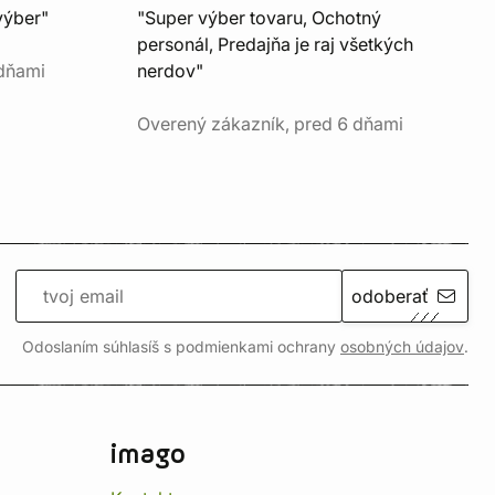
výber"
"Super výber tovaru, Ochotný
personál, Predajňa je raj všetkých
 dňami
nerdov"
Overený zákazník, pred 6 dňami
odoberať
Odoslaním súhlasíš s podmienkami ochrany
osobných údajov
.
imago