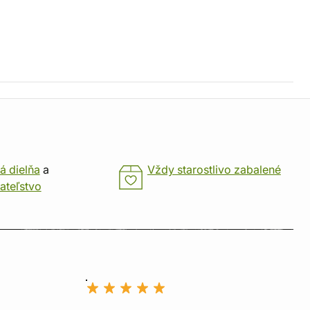
á dielňa
a
Vždy starostlivo zabalené
ateľstvo