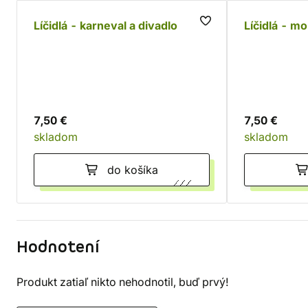
Líčidlá - karneval a divadlo
Líčidlá - m
7,50 €
7,50 €
skladom
skladom
do košíka
Hodnotení
Produkt zatiaľ nikto nehodnotil, buď prvý!