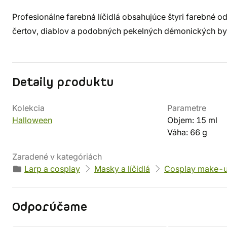
Profesionálne farebná líčidlá obsahujúce štyri farebné o
čertov, diablov a podobných pekelných démonických byto
Detaily produktu
Kolekcia
Parametre
Halloween
Objem: 15 ml
Váha: 66 g
Zaradené v kategóriách
Larp a cosplay
Masky a líčidlá
Cosplay make-
Odporúčame