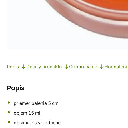
Popis
Detaily produktu
Odporúčame
Hodnotení
Popis
priemer balenia 5 cm
objem 15 ml
obsahuje štyri odtiene