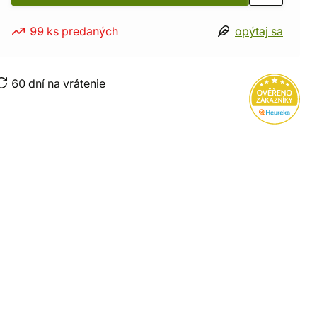
99 ks predaných
opýtaj sa
60 dní na vrátenie