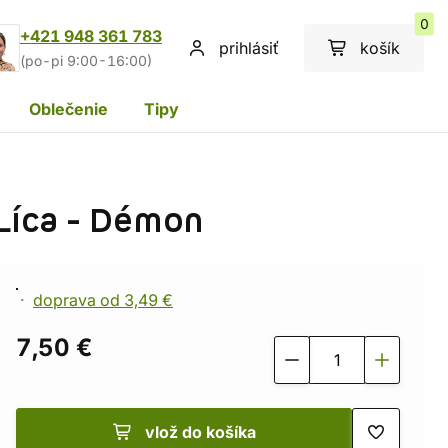
0
+421 948 361 783
prihlásiť
košík
(po-pi 9:00-16:00)
Oblečenie
Tipy
Líca - Démon
doprava od 3,49 €
7,50 €
vlož do košíka