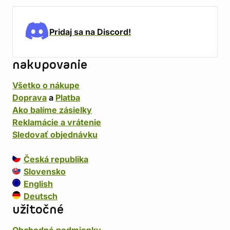
Pridaj sa na Discord!
nakupovanie
Všetko o nákupe
Doprava
a
Platba
Ako balíme zásielky
Reklamácie a vrátenie
Sledovať objednávku
Česká republika
Slovensko
English
Deutsch
užitočné