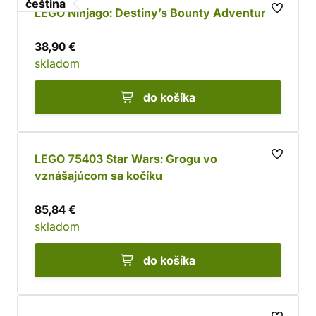
čeština
LEGO Ninjago: Destiny’s Bounty Adventures
38,90 €
skladom
do košíka
LEGO 75403 Star Wars: Grogu vo
vznášajúcom sa kočíku
85,84 €
skladom
do košíka