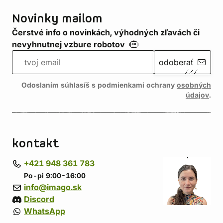
Novinky mailom
Čerstvé info o novinkách, výhodných zľavách či
nevyhnutnej vzbure
robotov
odoberať
Odoslaním súhlasíš s podmienkami ochrany
osobných
údajov
.
kontakt
+421 948 361 783
Po-pi 9:00-16:00
info@imago.sk
Discord
WhatsApp