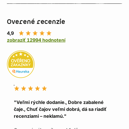
Overené recenzie
4,9
zobraziť 12994 hodnotení
"Veľmi rýchle dodanie., Dobre zabalené
čaje., Chuť čajov veľmi dobrá, dá sa riadiť
recenziami – neklamú."