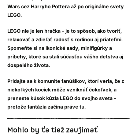
Wars cez Harryho Pottera až po originálne svety
LEGO
.
LEGO nie je len hračka – je to spôsob, ako tvoriť,
relaxovať a zdieľať radosť s rodinou aj priateľmi.
Spomeňte si na ikonické sady, minifigúrky a
príbehy, ktoré sa stali súčasťou vášho detstva aj
dospelého života
.
Pridajte sa k komunite fanúšikov, ktorí veria, že z
niekoľkých kociek môže vzniknúť čokoľvek,
a
preneste kúsok kúzla LEGO do svojho sveta –
pretože fantázia začína práve tu.
Mohlo by ťa tiež zaujímať