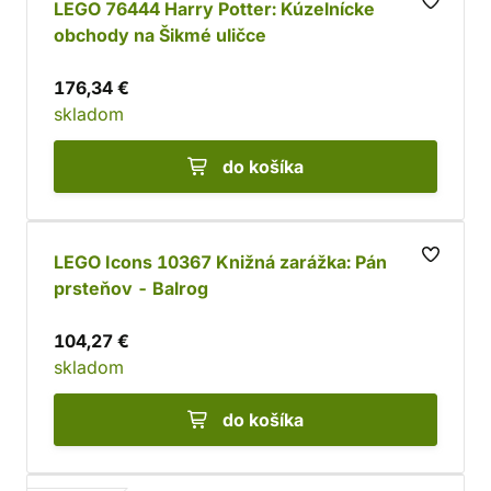
LEGO 76444 Harry Potter: Kúzelnícke
obchody na Šikmé uličce
176,34 €
skladom
do košíka
LEGO Icons 10367 Knižná zarážka: Pán
prsteňov - Balrog
104,27 €
skladom
do košíka