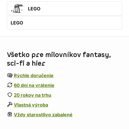
LEGO
LEGO
Informácie o obchode
Všetko pre milovníkov fantasy,
sci-fi a hier
Rýchle doručenie
60 dní na vrátenie
20 rokov na trhu
Vlastná výroba
Vždy starostlivo zabalené