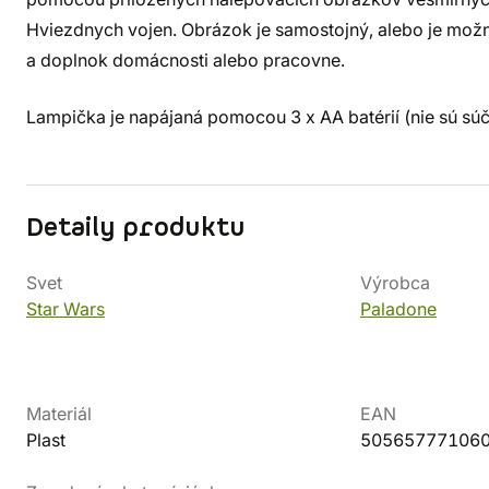
Hviezdnych vojen. Obrázok je samostojný, alebo je možn
a doplnok domácnosti alebo pracovne.
Lampička je napájaná pomocou 3 x AA batérií (nie sú súč
Detaily produktu
Svet
Výrobca
Star Wars
Paladone
Materiál
EAN
Plast
50565777106