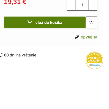
19,31 €
vlož do košíka
opýtaj sa
60 dní na vrátenie