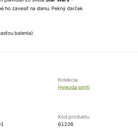
é ho zavesiť na stenu. Pekný darček
asťou balenia)
Kolekcia
Hviezda smrti
Kód produktu
01
61226