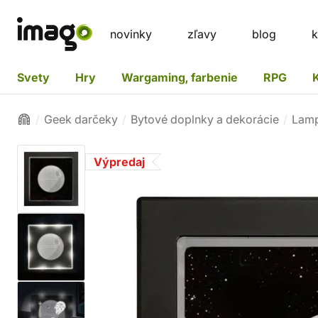
novinky
zľavy
blog
k
Svety
Hry
Wargaming, farbenie
RPG
Geek darčeky
Bytové doplnky a dekorácie
Lamp
Výpredaj