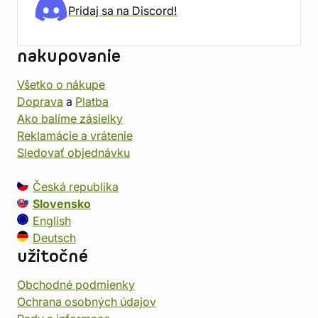
Pridaj sa na Discord!
nakupovanie
Všetko o nákupe
Doprava
a
Platba
Ako balíme zásielky
Reklamácie a vrátenie
Sledovať objednávku
Česká republika
Slovensko
English
Deutsch
užitočné
Obchodné podmienky
Ochrana osobných údajov