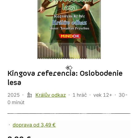
Kingova referencia: Oslobodenie
lesa
2025
Králův odkaz
1 hráč
vek 12+
30-
0 minút
doprava od 3,49 €