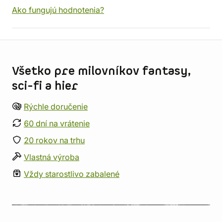
Ako fungujú hodnotenia?
Informácie o obchode
Všetko pre milovníkov fantasy,
sci-fi a hier
Rýchle doručenie
60 dní na vrátenie
20 rokov na trhu
Vlastná výroba
Vždy starostlivo zabalené