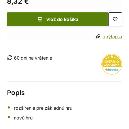
8,32 €
vlož do košíka
opýtaj sa
60 dní na vrátenie
Popis
rozšírenie pre základnú hru
novú hru