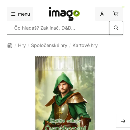
menu
Vyhľadávanie
Hry
Spoločenské hry
Kartové hry