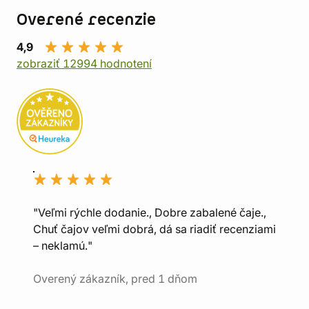
Overené recenzie
4,9
zobraziť 12994 hodnotení
"Veľmi rýchle dodanie., Dobre zabalené čaje.,
Chuť čajov veľmi dobrá, dá sa riadiť recenziami
– neklamú."
Overený zákazník, pred 1 dňom