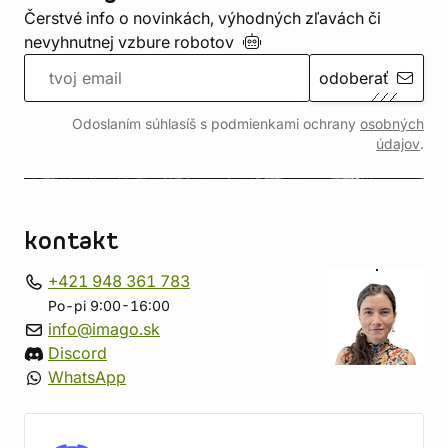
Čerstvé info o novinkách, výhodných zľavách či
nevyhnutnej vzbure
robotov
odoberať
Odoslaním súhlasíš s podmienkami ochrany
osobných
údajov
.
kontakt
+421 948 361 783
Po-pi 9:00-16:00
info@imago.sk
Discord
WhatsApp