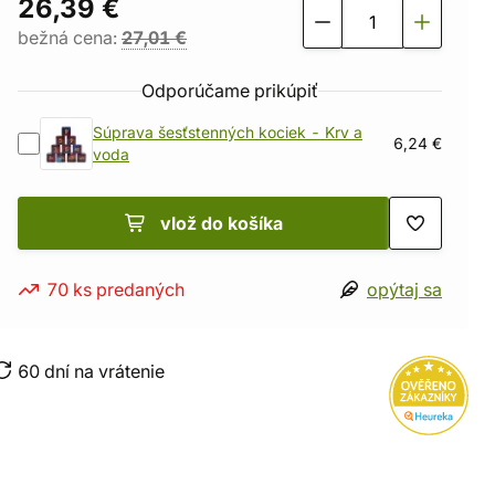
26,39 €
bežná cena:
27,01 €
Odporúčame prikúpiť
Súprava šesťstenných kociek - Krv a
6,24 €
voda
vlož do košíka
70 ks predaných
opýtaj sa
60 dní na vrátenie