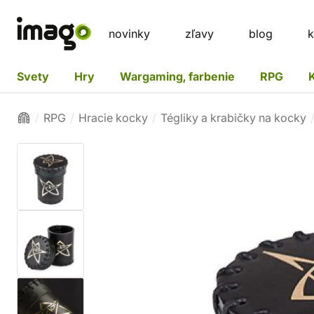
novinky
zľavy
blog
k
Svety
Hry
Wargaming, farbenie
RPG
RPG
Hracie kocky
Tégliky a krabičky na kocky