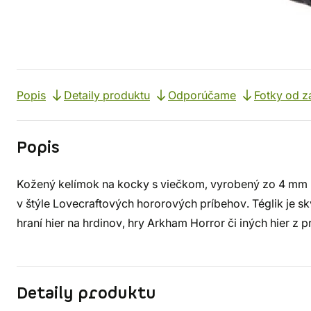
Popis
Detaily produktu
Odporúčame
Fotky od z
Popis
Kožený kelímok na kocky s viečkom, vyrobený zo 4 mm 
v štýle Lovecraftových hororových príbehov. Téglik je sk
hraní hier na hrdinov, hry Arkham Horror či iných hier z p
Detaily produktu