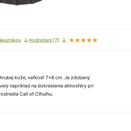
ákazníkov
Hodnotení (7)
hrubej kože, veľkosť 7x8 cm. Je zdobený
velý napríklad na dokreslenie atmosféry pri
rostredia Call of Cthulhu.