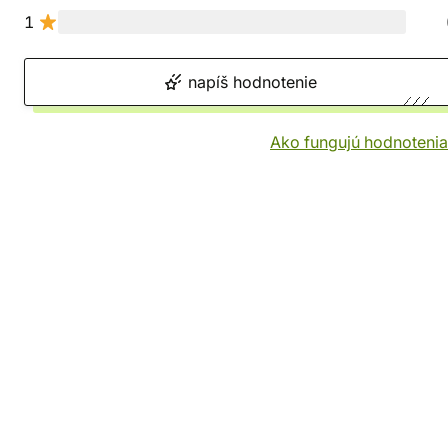
1
napíš hodnotenie
Ako fungujú hodnotenia