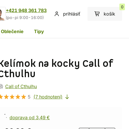
0
+421 948 361 783
prihlásiť
košík
(po-pi 9:00-16:00)
Oblečenie
Tipy
Kelímok na kocky Call of
Cthulhu
Call of Cthulhu
5
(7 hodnotení)
doprava od 3,49 €