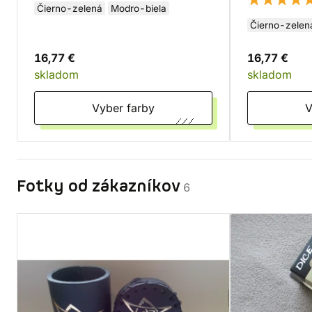
Čierno-zelená
Modro-biela
Čierno-zelen
16,77 €
16,77 €
skladom
skladom
Vyber farby
Fotky od zákazníkov
6