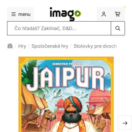
menu
Vyhľadávanie
Hry
Spoločenské hry
Stolovky pre dvoch